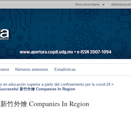
Red universitaria
Administració
trarse
Números anteriores
Estadísticas
en educación superior a partir del confinamiento por la covid-19
>
 Successful 新竹外燴 Companies In Region
ul 新竹外燴 Companies In Region