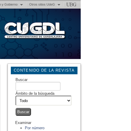
n y Gobierno
Otros sitios UdeG
CONTENIDO DE LA REVISTA
Buscar
Ámbito de la búsqueda
Examinar
Por número