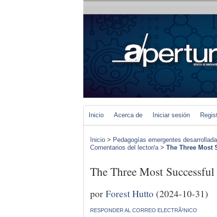
Inicio
Acerca de
Iniciar sesión
Regis
Inicio
>
Pedagogías emergentes desarrolladas 
Comentarios del lector/a
>
The Three Most
The Three Most Successf
por
Forest Hutto
(2024-10-31)
RESPONDER AL CORREO ELECTRÃ³NICO