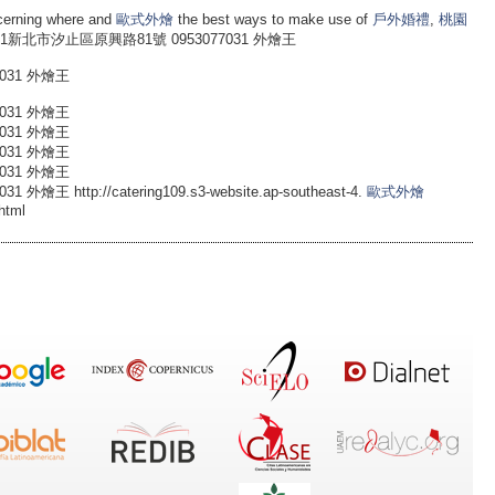
cerning where and
歐式外燴
the best ways to make use of
戶外婚禮
,
桃園
 site. 221新北市汐止區原興路81號 0953077031 外燴王
031 外燴王
031 外燴王
031 外燴王
031 外燴王
031 外燴王
http://catering109.s3-website.ap-southeast-4.
歐式外燴
html