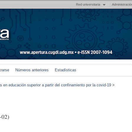
Red universitaria
Administració
trarse
Números anteriores
Estadísticas
en educación superior a partir del confinamiento por la covid-19
>
-02)