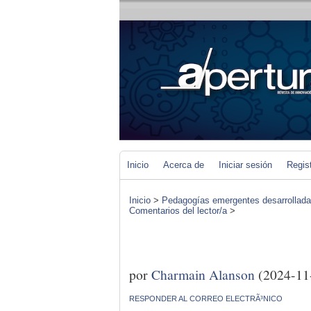
Inicio
Acerca de
Iniciar sesión
Regis
Inicio
>
Pedagogías emergentes desarrolladas 
Comentarios del lector/a
>
por
Charmain Alanson
(2024-11
RESPONDER AL CORREO ELECTRÃ³NICO