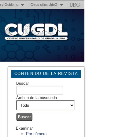
n y Gobierno
Otros sitios UdeG
CONTENIDO DE LA REVISTA
Buscar
Ámbito de la búsqueda
Examinar
Por número