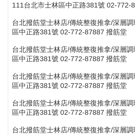
111台北市士林區中正路381號 02-772-8
台北撥筋堂士林店/傳統整復推拿/深層調理
區中正路381號 02-772-87887 撥筋堂
台北撥筋堂士林店/傳統整復推拿/深層調理
區中正路381號 02-772-87887 撥筋堂
台北撥筋堂士林店/傳統整復推拿/深層調理
區中正路381號 02-772-87887 撥筋堂
台北撥筋堂士林店/傳統整復推拿/深層調理
區中正路381號 02-772-87887 撥筋堂
台北撥筋堂士林店/傳統整復推拿/深層調理