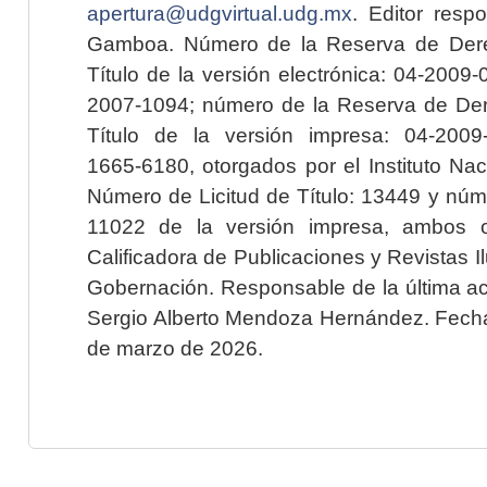
apertura@udgvirtual.udg.mx
. Editor resp
Gamboa. Número de la Reserva de Dere
Título de la versión electrónica: 04-200
2007-1094; número de la Reserva de Der
Título de la versión impresa: 04-200
1665-6180, otorgados por el Instituto Nac
Número de Licitud de Título: 13449 y núme
11022 de la versión impresa, ambos o
Calificadora de Publicaciones y Revistas I
Gobernación. Responsable de la última ac
Sergio Alberto Mendoza Hernández. Fecha 
de marzo de 2026.