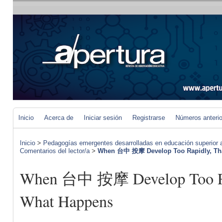
Inicio
Acerca de
Iniciar sesión
Registrarse
Números anteri
Inicio
>
Pedagogías emergentes desarrolladas en educación superior a 
Comentarios del lector/a
>
When 台中 按摩 Develop Too Rapidly, That
When 台中 按摩 Develop Too Rap
What Happens