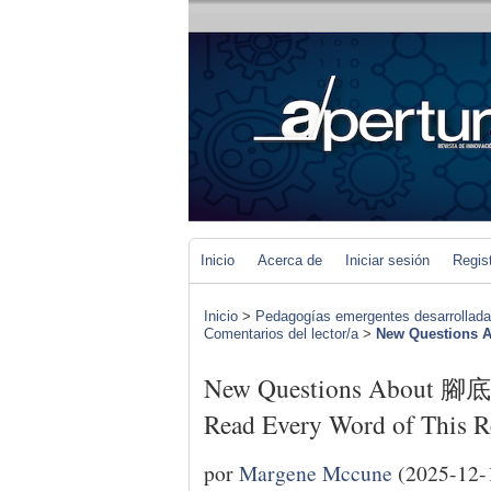
Inicio
Acerca de
Iniciar sesión
Regis
Inicio
>
Pedagogías emergentes desarrolladas 
Comentarios del lector/a
>
New Questions
New Questions About 
Read Every Word of This R
por
Margene Mccune
(2025-12-