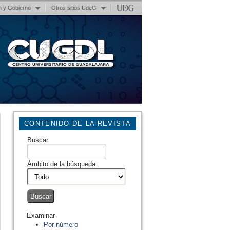
n y Gobierno
Otros sitios UdeG
CONTENIDO DE LA REVISTA
Buscar
Ámbito de la búsqueda
Examinar
Por número