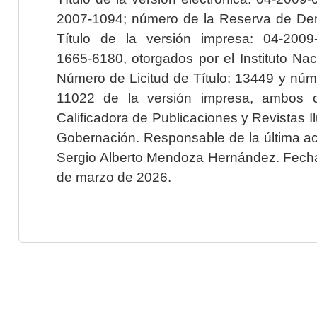
2007-1094; número de la Reserva de Der
Título de la versión impresa: 04-200
1665-6180, otorgados por el Instituto Nac
Número de Licitud de Título: 13449 y núme
11022 de la versión impresa, ambos o
Calificadora de Publicaciones y Revistas I
Gobernación. Responsable de la última ac
Sergio Alberto Mendoza Hernández. Fecha 
de marzo de 2026.