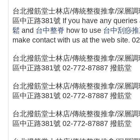
台北撥筋堂士林店/傳統整復推拿/深層調理
區中正路381號 If you have any queries 
鬆
and
台中整脊
how to use
台中刮痧推薦
make contact with us at the web site
台北撥筋堂士林店/傳統整復推拿/深層調理
區中正路381號 02-772-87887 撥筋堂
台北撥筋堂士林店/傳統整復推拿/深層調理
區中正路381號 02-772-87887 撥筋堂
台北撥筋堂士林店/傳統整復推拿/深層調理
區中正路381號 02-772-87887 撥筋堂