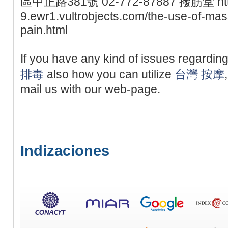
區中正路381號 02-772-87887 撥筋堂 https
9.ewr1.vultrobjects.com/the-use-of-ma
pain.html
If you have any kind of issues regardi
排毒
also how you can utilize
台灣 按摩
mail us with our web-page.
Indizaciones