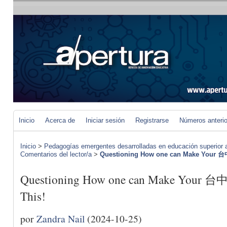
Inicio
Acerca de
Iniciar sesión
Registrarse
Números anteri
Inicio
>
Pedagogías emergentes desarrolladas en educación superior a 
Comentarios del lector/a
>
Questioning How one can Make Your
Questioning How one can Make Your
This!
por
Zandra Nail
(2024-10-25)