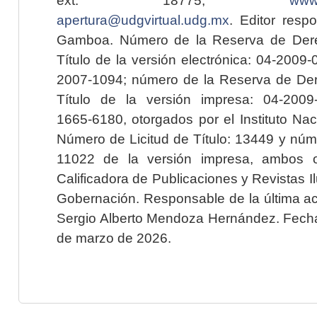
apertura@udgvirtual.udg.mx
. Editor resp
Gamboa. Número de la Reserva de Dere
Título de la versión electrónica: 04-200
2007-1094; número de la Reserva de Der
Título de la versión impresa: 04-200
1665-6180, otorgados por el Instituto Nac
Número de Licitud de Título: 13449 y núme
11022 de la versión impresa, ambos o
Calificadora de Publicaciones y Revistas I
Gobernación. Responsable de la última ac
Sergio Alberto Mendoza Hernández. Fecha 
de marzo de 2026.