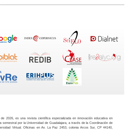
 de 2026, es una revista científica especializada en innovación educativa en
a semestral por la Universidad de Guadalajara, a través de la Coordinación de
ersidad Virtual. Oficinas en Av. La Paz 2453, colonia Arcos Sur, CP 44140,