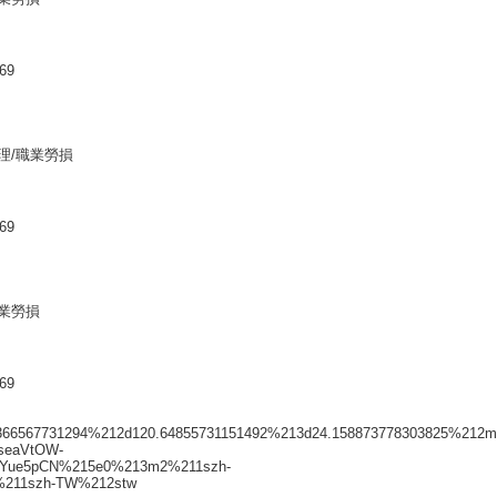
69
理/職業勞損
69
職業勞損
69
6567731294%212d120.64855731151492%213d24.158873778303825%212m
1seaVtOW-
t5Yue5pCN%215e0%213m2%211szh-
211szh-TW%212stw