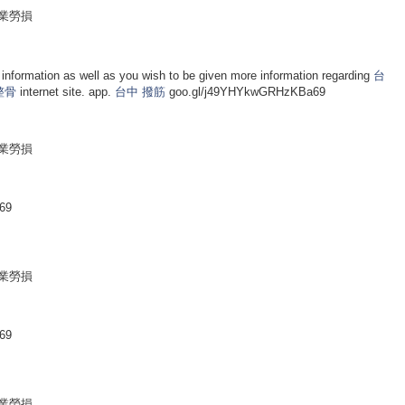
職業勞損
 information as well as you wish to be given more information regarding
台
整骨
internet site. app.
台中 撥筋
goo.gl/j49YHYkwGRHzKBa69
職業勞損
69
職業勞損
69
職業勞損