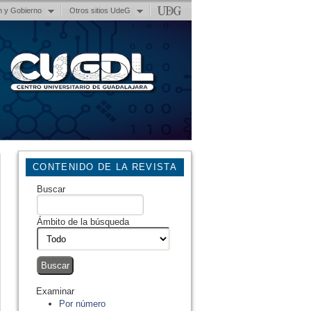
n y Gobierno
Otros sitios UdeG
CONTENIDO DE LA REVISTA
Buscar
Ámbito de la búsqueda
Examinar
Por número