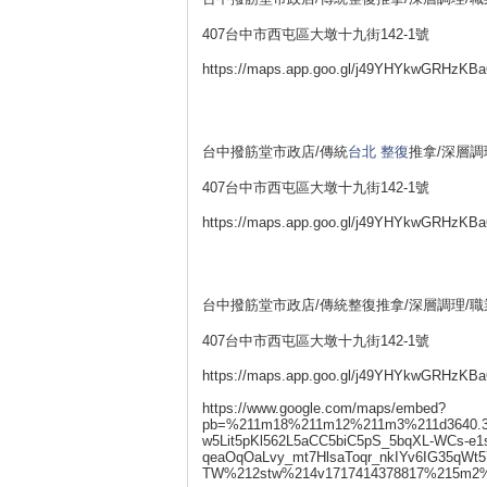
407台中市西屯區大墩十九街142-1號
https://maps.app.goo.gl/j49YHYkwGRHzKBa
台中撥筋堂市政店/傳統
台北 整復
推拿/深層調
407台中市西屯區大墩十九街142-1號
https://maps.app.goo.gl/j49YHYkwGRHzKBa
台中撥筋堂市政店/傳統整復推拿/深層調理/
407台中市西屯區大墩十九街142-1號
https://maps.app.goo.gl/j49YHYkwGRHzKBa
https://www.google.com/maps/embed?
pb=%211m18%211m12%211m3%211d3640.36
w5Lit5pKl562L5aCC5biC5pS_5bqXL-WCs-e
qeaOqOaLvy_mt7HlsaToqr_nkIYv6IG35qW
TW%212stw%214v1717414378817%215m2%