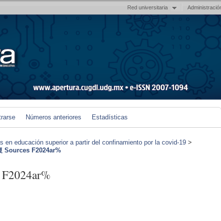
Red universitaria
Administració
trarse
Números anteriores
Estadísticas
en educación superior a partir del confinamiento por la covid-19
>
 Sources F2024ar%
 F2024ar%