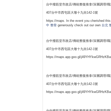
台中撥筋堂市政店/傳統整復推拿/深層調理/
407台中市西屯區大墩十九街142-1號
https://maps. In the event you cherished this
中 整骨
generously check out our own
台北 
台中撥筋堂市政店/傳統整復推拿/深層調理/
407台中市西屯區大墩十九街142-1號
https://maps.app.goo.gl/j49YHYkwGRHzKBa
台中撥筋堂市政店/傳統整復推拿/深層調理/
407台中市西屯區大墩十九街142-1號
https://maps.app.goo.gl/j49YHYkwGRHzKBa
台中撥筋堂市政店/傳統整復推拿/深層調理/