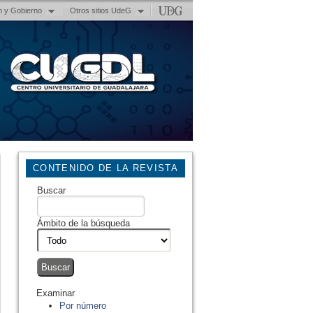
n y Gobierno
Otros sitios UdeG
CONTENIDO DE LA REVISTA
Buscar
Ámbito de la búsqueda
Examinar
Por número