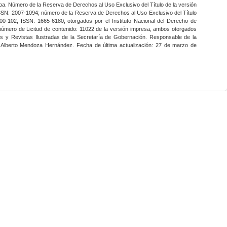
a. Número de la Reserva de Derechos al Uso Exclusivo del Título de la versión
SSN: 2007-1094; número de la Reserva de Derechos al Uso Exclusivo del Título
0-102, ISSN: 1665-6180, otorgados por el Instituto Nacional del Derecho de
 número de Licitud de contenido: 11022 de la versión impresa, ambos otorgados
nes y Revistas Ilustradas de la Secretaría de Gobernación. Responsable de la
o Alberto Mendoza Hernández. Fecha de última actualización: 27 de marzo de