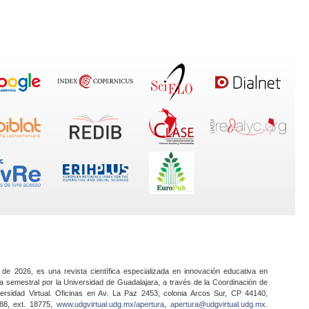
 de 2026, es una revista científica especializada en innovación educativa en
a semestral por la Universidad de Guadalajara, a través de la Coordinación de
ersidad Virtual. Oficinas en Av. La Paz 2453, colonia Arcos Sur, CP 44140,
888, ext. 18775,
www.udgvirtual.udg.mx/apertura
,
apertura@udgvirtual.udg.mx
.