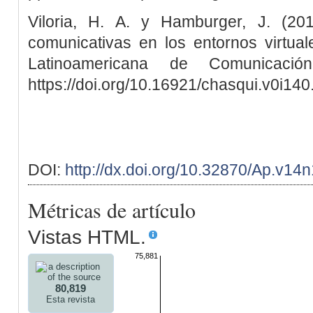
Viloria, H. A. y Hamburger, J. (20
comunicativas en los entornos virtual
Latinoamericana de Comunicació
https://doi.org/10.16921/chasqui.v0i14
DOI:
http://dx.doi.org/10.32870/Ap.v14
Métricas de artículo
Vistas HTML.
75,881
80,819
Esta revista