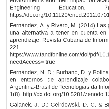
environments and their impact on aca
Engineering Education, 
https://doi.org/10.11120/ened.2012.07
Fernández, A. y Rivero, M. (2014) Las 
una alternativa a tener en cuenta en
aprendizaje. Revista Cubana de Informá
221.
https://www.tandfonline.com/doi/pdf/1
needAccess= true
Fernández, N. D.; Burbano, D. y Botina,
en entornos de aprendizaje colabor
Argentina-Brasil de Tecnologias da In
1(8). http://dx.doi.org/10.5281/zenodo
Galanek, J. D.; Geirdowski, D. C. & 