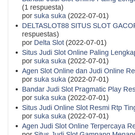
(1 respuesta)
por
suka suka
(2022-07-01)
DELTASLOT88 SITUS SLOT GACO
respuestas)
por
Delta Slot
(2022-07-01)
Situs Judi Slot Online Paling Lengka
por
suka suka
(2022-07-01)
Agen Slot Online dan Judi Online R
por
suka suka
(2022-07-01)
Bandar Judi Slot Pragmatic Play Re
por
suka suka
(2022-07-01)
Situs Judi Online Slot Resmi Rtp Tin
por
suka suka
(2022-07-01)
Agen Judi Slot Online Terpercaya R
por
Situs Judi Slot Gampang Menan