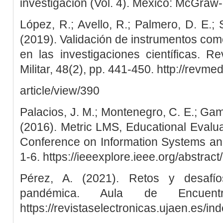
investigación (Vol. 4). México: McGraw-H
López, R.; Avello, R.; Palmero, D. E.;
(2019). Validación de instrumentos como
en las investigaciones científicas. 
Militar, 48(2), pp. 441-450. http://revmed
article/view/390
Palacios, J. M.; Montenegro, C. E.; Gamb
(2016). Metric LMS, Educational Evaluat
Conference on Information Systems and
1-6. https://ieeexplore.ieee.org/abstra
Pérez, A. (2021). Retos y desafí
pandémica. Aula de Encuent
https://revistaselectronicas.ujaen.es/i