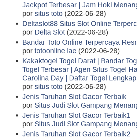
Jackpot Terbesar | Jam Hoki Menan
por
situs toto
(2022-06-28)
Deltaslot88 Situs Slot Online Terper
por
Delta Slot
(2022-06-28)
Bandar Toto Online Terpercaya Resm
por
totoonline lae
(2022-06-28)
Kakaktogel Togel Darat | Bandar Tog
Togel Terbesar | Agen Situs Togel Ha
Carolina Day | Daftar Togel Lengkap 
por
situs toto
(2022-06-28)
Jenis Taruhan Slot Gacor Terbaik
por
Situs Judi Slot Gampang Menan
Jenis Taruhan Slot Gacor Terbaik1
por
Situs Judi Slot Gampang Menan
Jenis Taruhan Slot Gacor Terbaik2