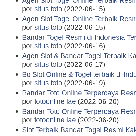
Agen Slot Togel Online Terbaik Res
por
situs toto
(2022-06-15)
Agen Slot Togel Online Terbaik Res
por
situs toto
(2022-06-15)
Bandar Togel Resmi di Indonesia Te
por
situs toto
(2022-06-16)
Agen Slot & Bandar Togel Terbaik K
por
situs toto
(2022-06-17)
Bo Slot Online & Togel terbaik di In
por
situs toto
(2022-06-19)
Bandar Toto Online Terpercaya Resm
por
totoonline lae
(2022-06-20)
Bandar Toto Online Terpercaya Resm
por
totoonline lae
(2022-06-20)
Slot Terbaik Bandar Togel Resmi Ka