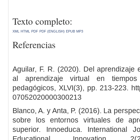
Texto completo:
XML
HTML
PDF
PDF (ENGLISH)
EPUB
MP3
Referencias
Aguilar, F. R. (2020). Del aprendizaje
al aprendizaje virtual en tiempo
pedagógicos, XLVI(3), pp. 213-223. htt
07052020000300213
Blanco, A. y Anta, P. (2016). La perspec
sobre los entornos virtuales de ap
superior. Innoeduca. International 
Educational Innovation, 