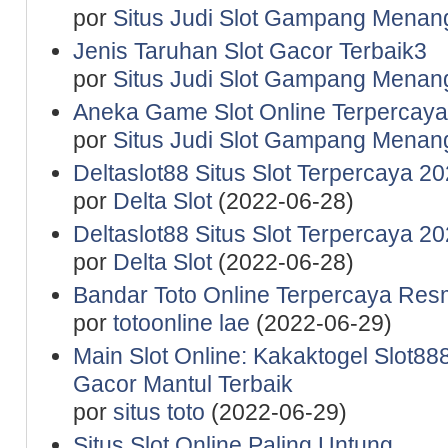
por
Situs Judi Slot Gampang Menan
Jenis Taruhan Slot Gacor Terbaik3
por
Situs Judi Slot Gampang Menan
Aneka Game Slot Online Terpercaya
por
Situs Judi Slot Gampang Menan
Deltaslot88 Situs Slot Terpercaya 2
por
Delta Slot
(2022-06-28)
Deltaslot88 Situs Slot Terpercaya 2
por
Delta Slot
(2022-06-28)
Bandar Toto Online Terpercaya Resm
por
totoonline lae
(2022-06-29)
Main Slot Online: Kakaktogel Slot888
Gacor Mantul Terbaik
por
situs toto
(2022-06-29)
Situs Slot Online Paling Untung