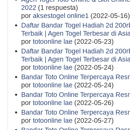
2022
(1 respuesta)
por
aksestogel online1
(2022-05-16)
Daftar Bandar Togel Hadiah 2d 200rb 
Terbaik | Agen Togel Terbesar di Asi
por
totoonline lae
(2022-05-23)
Daftar Bandar Togel Hadiah 2d 200rb 
Terbaik | Agen Togel Terbesar di Asi
por
totoonline lae
(2022-05-24)
Bandar Toto Online Terpercaya Resm
por
totoonline lae
(2022-05-24)
Bandar Toto Online Terpercaya Resm
por
totoonline lae
(2022-05-26)
Bandar Toto Online Terpercaya Resm
por
totoonline lae
(2022-05-27)