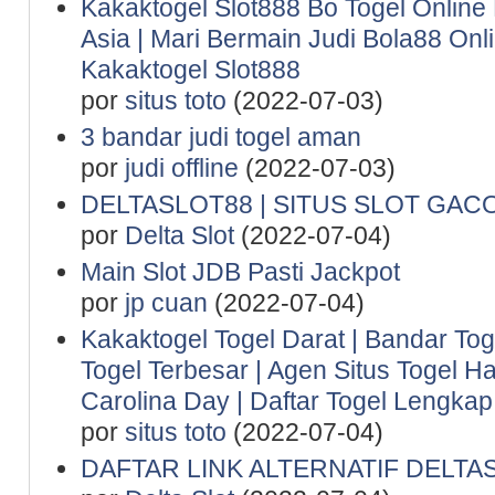
Kakaktogel Slot888 Bo Togel Online
Asia | Mari Bermain Judi Bola88 Onl
Kakaktogel Slot888
por
situs toto
(2022-07-03)
3 bandar judi togel aman
por
judi offline
(2022-07-03)
DELTASLOT88 | SITUS SLOT GAC
por
Delta Slot
(2022-07-04)
Main Slot JDB Pasti Jackpot
por
jp cuan
(2022-07-04)
Kakaktogel Togel Darat | Bandar Tog
Togel Terbesar | Agen Situs Togel Ha
Carolina Day | Daftar Togel Lengkap 
por
situs toto
(2022-07-04)
DAFTAR LINK ALTERNATIF DELTA