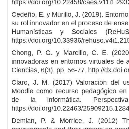
https://doi.org/10.22458/caes.v11i1.293
Cedeño, E. y Murillo, J. (2019). Entorno
su rol innovador en el proceso de ens
Humanísticas y Sociales (ReHuS
https://doi.org/10.33936/rehuso.v4i1.21
Chong, P. G. y Marcillo, C. E. (2020
innovadoras en entornos virtuales de 
Ciencias, 6(3), pp. 56-77. http://dx.doi
Claro, J. M. (2017) Valoración del us
Moodle como recurso pedagógico en l
de la informática. Perspecti
https://doi.org/10.22463/25909215.128
Demian, P. & Morrice, J. (2012) Th