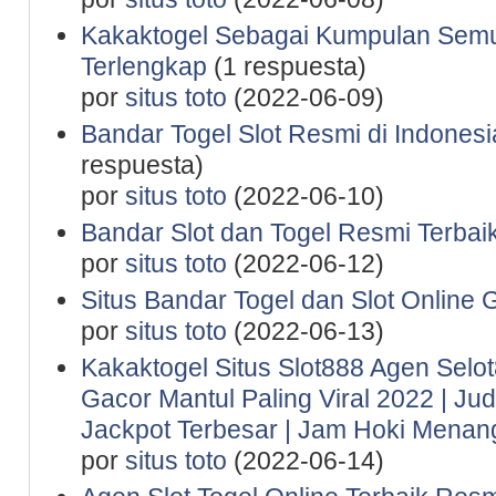
Kakaktogel Sebagai Kumpulan Semu
Terlengkap
(1 respuesta)
por
situs toto
(2022-06-09)
Bandar Togel Slot Resmi di Indones
respuesta)
por
situs toto
(2022-06-10)
Bandar Slot dan Togel Resmi Terbaik
por
situs toto
(2022-06-12)
Situs Bandar Togel dan Slot Online 
por
situs toto
(2022-06-13)
Kakaktogel Situs Slot888 Agen Selot
Gacor Mantul Paling Viral 2022 | Ju
Jackpot Terbesar | Jam Hoki Menan
por
situs toto
(2022-06-14)