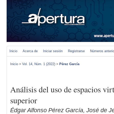
Inicio
Acerca de
Iniciar sesión
Registrarse
Números anteri
Inicio
>
Vol. 14, Núm. 1 (2022)
>
Pérez García
Análisis del uso de espacios vir
superior
Édgar Alfonso Pérez García, José de 