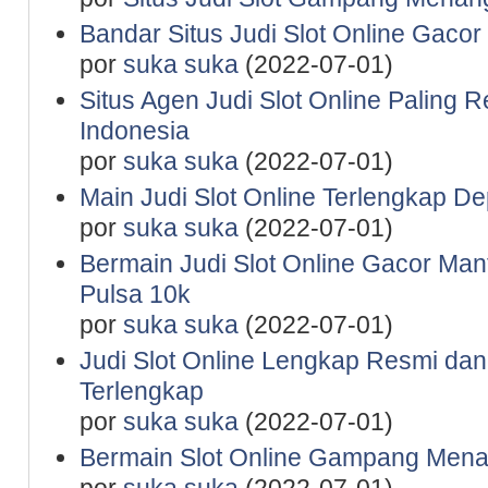
Bandar Situs Judi Slot Online Gaco
por
suka suka
(2022-07-01)
Situs Agen Judi Slot Online Paling 
Indonesia
por
suka suka
(2022-07-01)
Main Judi Slot Online Terlengkap De
por
suka suka
(2022-07-01)
Bermain Judi Slot Online Gacor Man
Pulsa 10k
por
suka suka
(2022-07-01)
Judi Slot Online Lengkap Resmi da
Terlengkap
por
suka suka
(2022-07-01)
Bermain Slot Online Gampang Mena