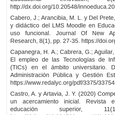
http://dx.doi.org/10.20548/innoeduca.2
Cabero, J.; Arancibia, M. L. y Del Prete
y didáctico del LMS Moodle en Educac
uso funcional. Journal Of New Ap
Research, 8(1), pp. 27-35. https://doi.
Capanegra, H. A.; Cabrera, G.; Aguilar,
El empleo de las Tecnologías de In
(TICs) en el ámbito universitario.
Administración Pública y Gestión Est
https://www.redalyc.org/pdf/3375/3375
Castro, A. y Artavia, J. Y. (2020) Comp
un acercamiento inicial. Revista e
educación superior, 1