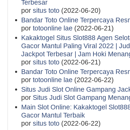
Terbesar
por
situs toto
(2022-06-20)
Bandar Toto Online Terpercaya Resm
por
totoonline lae
(2022-06-21)
Kakaktogel Situs Slot888 Agen Selot
Gacor Mantul Paling Viral 2022 | Ju
Jackpot Terbesar | Jam Hoki Menan
por
situs toto
(2022-06-21)
Bandar Toto Online Terpercaya Resm
por
totoonline lae
(2022-06-22)
Situs Judi Slot Online Gampang Jac
por
Situs Judi Slot Gampang Menan
Main Slot Online: Kakaktogel Slot888
Gacor Mantul Terbaik
por
situs toto
(2022-06-22)