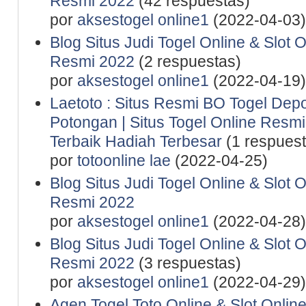
Resmi 2022
(42 respuestas)
por
aksestogel online1
(2022-04-03)
Blog Situs Judi Togel Online & Slot 
Resmi 2022
(2 respuestas)
por
aksestogel online1
(2022-04-19)
Laetoto : Situs Resmi BO Togel De
Potongan | Situs Togel Online Resmi 
Terbaik Hadiah Terbesar
(1 respuest
por
totoonline lae
(2022-04-25)
Blog Situs Judi Togel Online & Slot 
Resmi 2022
por
aksestogel online1
(2022-04-28)
Blog Situs Judi Togel Online & Slot 
Resmi 2022
(3 respuestas)
por
aksestogel online1
(2022-04-29)
Agen Togel Toto Online & Slot Onlin