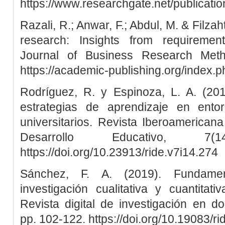
https://www.researchgate.net/publica
Razali, R.; Anwar, F.; Abdul, M. & Filza
research: Insights from requirement
Journal of Business Research Meth
https://academic-publishing.org/index.p
Rodríguez, R. y Espinoza, L. A. (201
estrategias de aprendizaje en ento
universitarios. Revista Iberoamericana
Desarrollo Educativo, 7
https://doi.org/10.23913/ride.v7i14.274
Sánchez, F. A. (2019). Fundame
investigación cualitativa y cuantitat
Revista digital de investigación en doc
pp. 102-122. https://doi.org/10.19083/r