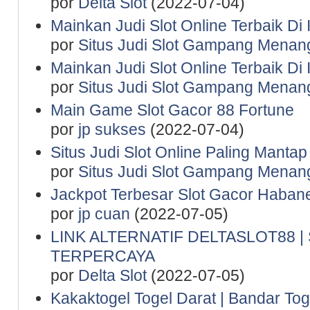
por
Delta Slot
(2022-07-04)
Mainkan Judi Slot Online Terbaik Di
por
Situs Judi Slot Gampang Menan
Mainkan Judi Slot Online Terbaik Di
por
Situs Judi Slot Gampang Menan
Main Game Slot Gacor 88 Fortune
por
jp sukses
(2022-07-04)
Situs Judi Slot Online Paling Manta
por
Situs Judi Slot Gampang Menan
Jackpot Terbesar Slot Gacor Haban
por
jp cuan
(2022-07-05)
LINK ALTERNATIF DELTASLOT88 
TERPERCAYA
por
Delta Slot
(2022-07-05)
Kakaktogel Togel Darat | Bandar Tog