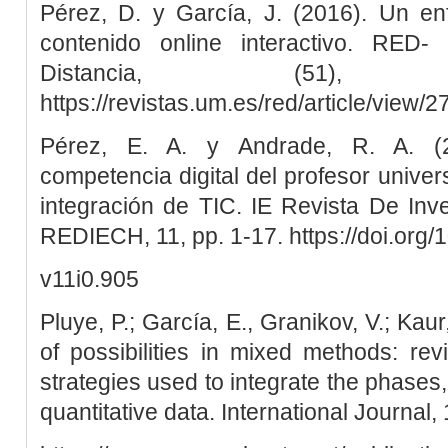
Pérez, D. y García, J. (2016). Un en
contenido online interactivo. RED
Distancia, (51)
https://revistas.um.es/red/article/view
Pérez, E. A. y Andrade, R. A. (2
competencia digital del profesor univer
integración de TIC. IE Revista De Inv
REDIECH, 11, pp. 1-17. https://doi.org/
v11i0.905
Pluye, P.; García, E., Granikov, V.; Kaur
of possibilities in mixed methods: re
strategies used to integrate the phases,
quantitative data. International Journal, 