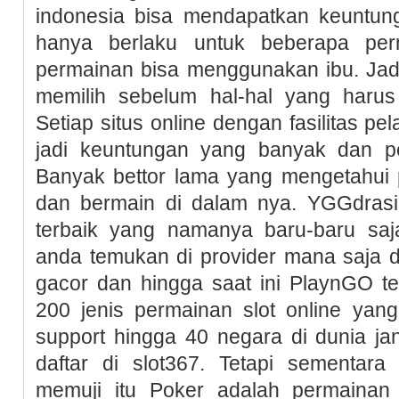
indonesia bisa mendapatkan keuntun
hanya berlaku untuk beberapa per
permainan bisa menggunakan ibu. Jadi
memilih sebelum hal-hal yang harus 
Setiap situs online dengan fasilitas pe
jadi keuntungan yang banyak dan pe
Banyak bettor lama yang mengetahui
dan bermain di dalam nya. YGGdrasil 
terbaik yang namanya baru-baru saj
anda temukan di provider mana saja di
gacor dan hingga saat ini PlaynGO tel
200 jenis permainan slot online yang
support hingga 40 negara di dunia j
daftar di slot367. Tetapi sementar
memuji itu Poker adalah permainan