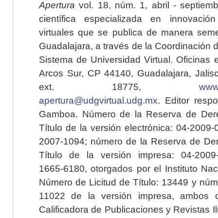
Apertura
vol. 18, núm. 1, abril - septiem
científica especializada en innovaci
virtuales que se publica de manera seme
Guadalajara, a través de la Coordinación 
Sistema de Universidad Virtual. Oficinas 
Arcos Sur, CP 44140, Guadalajara, Jalisc
ext. 18775,
www.
apertura@udgvirtual.udg.mx
. Editor resp
Gamboa. Número de la Reserva de Dere
Título de la versión electrónica: 04-200
2007-1094; número de la Reserva de Der
Título de la versión impresa: 04-200
1665-6180, otorgados por el Instituto Nac
Número de Licitud de Título: 13449 y núme
11022 de la versión impresa, ambos o
Calificadora de Publicaciones y Revistas I