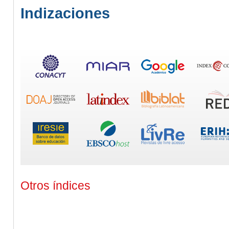
Indizaciones
Otros índices