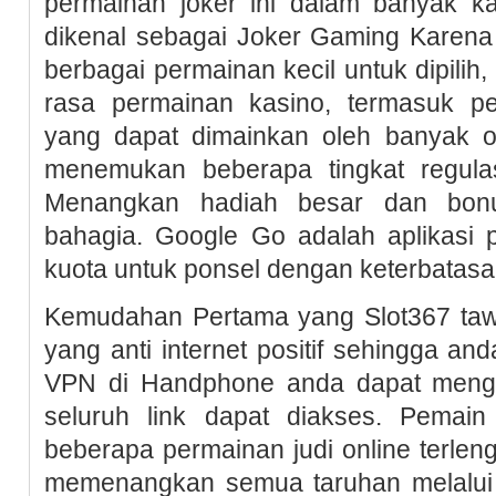
permainan joker ini dalam banyak k
dikenal sebagai Joker Gaming Karen
berbagai permainan kecil untuk dipilih
rasa permainan kasino, termasuk p
yang dapat dimainkan oleh banyak 
menemukan beberapa tingkat regulas
Menangkan hadiah besar dan bon
bahagia. Google Go adalah aplikasi
kuota untuk ponsel dengan keterbatasan
Kemudahan Pertama yang Slot367 tawar
yang anti internet positif sehingga anda
VPN di Handphone anda dapat menget
seluruh link dapat diakses. Pemain
beberapa permainan judi online terleng
memenangkan semua taruhan melalui ap