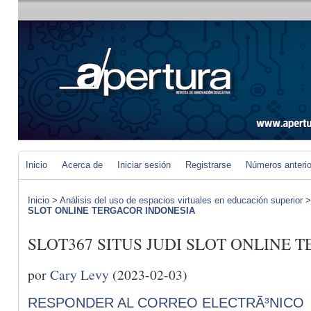
Inicio
Acerca de
Iniciar sesión
Registrarse
Números anteri
Inicio
>
Análisis del uso de espacios virtuales en educación superior
SLOT ONLINE TERGACOR INDONESIA
SLOT367 SITUS JUDI SLOT ONLINE 
por
Cary Levy
(2023-02-03)
RESPONDER AL CORREO ELECTRÃ³NICO