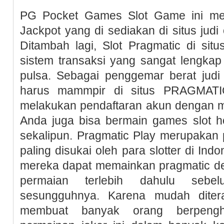
PG Pocket Games Slot Game ini mem
Jackpot yang di sediakan di situs judi 
Ditambah lagi, Slot Pragmatic di situ
sistem transaksi yang sangat lengkap
pulsa. Sebagai penggemar berat judi 
harus mammpir di situs PRAGMAT
melakukan pendaftaran akun dengan m
Anda juga bisa bermain games slot ho
sekalipun. Pragmatic Play merupakan 
paling disukai oleh para slotter di Indo
mereka dapat memainkan pragmatic de
permaian terlebih dahulu sebe
sesungguhnya. Karena mudah diter
membuat banyak orang berpengh