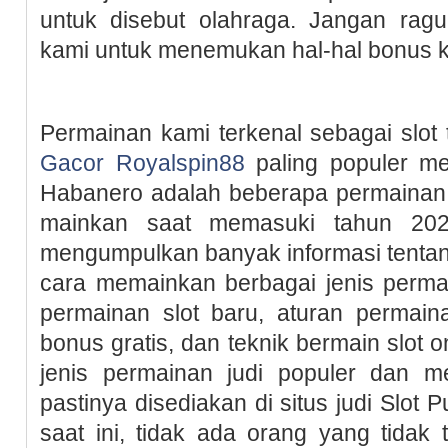
untuk disebut olahraga. Jangan ragu
kami untuk menemukan hal-hal bonus ka
Permainan kami terkenal sebagai slot
Gacor Royalspin88
paling populer men
Habanero adalah beberapa permainan
mainkan saat memasuki tahun 2021
mengumpulkan banyak informasi tentan
cara memainkan berbagai jenis perma
permainan slot baru, aturan permaina
bonus gratis, dan teknik bermain slot 
jenis permainan judi populer dan m
pastinya disediakan di situs judi Slot
saat ini, tidak ada orang yang tidak