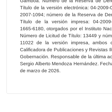
Gamboa. Número de la Reserva de Dere
Título de la versión electrónica: 04-200
2007-1094; número de la Reserva de Der
Título de la versión impresa: 04-200
1665-6180, otorgados por el Instituto Nac
Número de Licitud de Título: 13449 y núme
11022 de la versión impresa, ambos o
Calificadora de Publicaciones y Revistas I
Gobernación. Responsable de la última ac
Sergio Alberto Mendoza Hernández. Fecha 
de marzo de 2026.