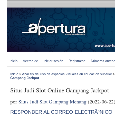
Inicio
Acerca de
Iniciar sesión
Registrarse
Números anteri
Inicio
>
Análisis del uso de espacios virtuales en educación superior
Gampang Jackpot
Situs Judi Slot Online Gampang Jackpot
por
Situs Judi Slot Gampang Menang
(2022-06-22
RESPONDER AL CORREO ELECTRÃ³NICO