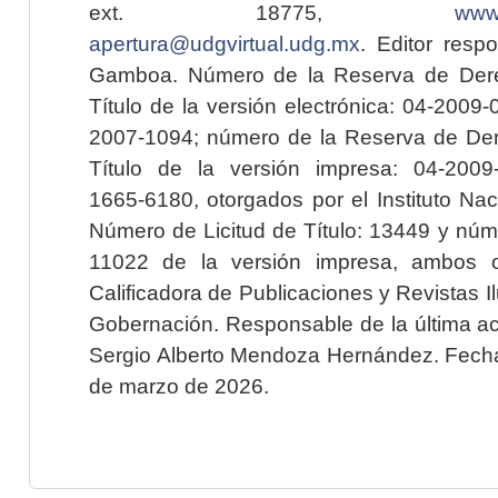
ext. 18775,
www.
apertura@udgvirtual.udg.mx
. Editor resp
Gamboa. Número de la Reserva de Dere
Título de la versión electrónica: 04-200
2007-1094; número de la Reserva de Der
Título de la versión impresa: 04-200
1665-6180, otorgados por el Instituto Nac
Número de Licitud de Título: 13449 y núme
11022 de la versión impresa, ambos o
Calificadora de Publicaciones y Revistas I
Gobernación. Responsable de la última ac
Sergio Alberto Mendoza Hernández. Fecha 
de marzo de 2026.