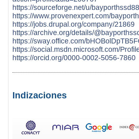
https://sourceforge.net/u/bayporthssd
https://www.provenexpert.com/bayport
https://jobs.drupal.org/company/21869
https://archive.org/details/@bayporthss
https://sway.office.com/bHOBolDpTB5
https://social.msdn.microsoft.com/Profi
https://orcid.org/0000-0002-5056-7860
Indizaciones