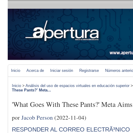
Inicio
Acerca de
Iniciar sesión
Registrarse
Números anteri
Inicio
>
Análisis del uso de espacios virtuales en educación superior
These Pants?' Meta...
'What Goes With These Pants?' Meta Aims 
por
Jacob Person
(2022-11-04)
RESPONDER AL CORREO ELECTRÃ³NICO