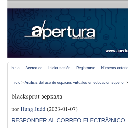
Inicio
Acerca de
Iniciar sesión
Registrarse
Números anteri
Inicio
>
Análisis del uso de espacios virtuales en educación superior
blacksprut зеркала
por
Hung Judd
(2023-01-07)
RESPONDER AL CORREO ELECTRÃ³NICO