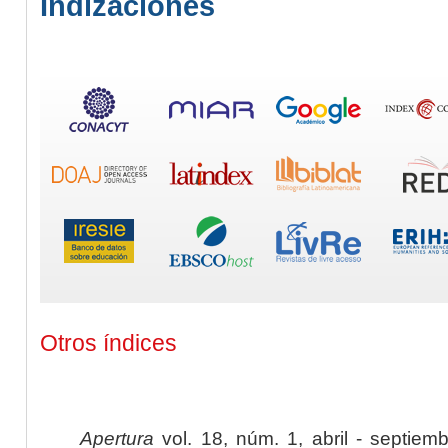
Indizaciones
Otros índices
Apertura
vol. 18, núm. 1, abril - septiem