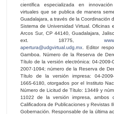
científica especializada en innovaci
virtuales que se publica de manera seme
Guadalajara, a través de la Coordinación 
Sistema de Universidad Virtual. Oficinas 
Arcos Sur, CP 44140, Guadalajara, Jalisc
ext. 18775,
www.
apertura@udgvirtual.udg.mx
. Editor resp
Gamboa. Número de la Reserva de Dere
Título de la versión electrónica: 04-200
2007-1094; número de la Reserva de Der
Título de la versión impresa: 04-200
1665-6180, otorgados por el Instituto Nac
Número de Licitud de Título: 13449 y núme
11022 de la versión impresa, ambos o
Calificadora de Publicaciones y Revistas I
Gobernación. Responsable de la última ac