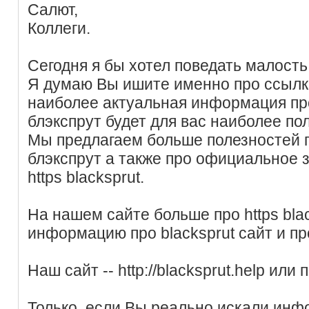
Салют,
Коллеги.
Сегодня я бы хотел поведать малость 
Я думаю Вы ишите именно про ссылка
наиболее актуальная информация пр
блэкспрут будет для вас наиболее по
Мы предлагаем больше полезностей 
блэкспрут а также про официальное з
https blacksprut.
На нашем сайте больше про https blac
информацию про blacksprut сайт и пр
Наш сайт -- http://blacksprut.help или 
Только, если Вы реально искали ин