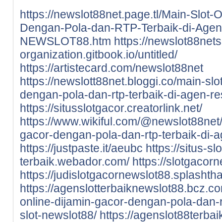
https://newslot88net.page.tl/Main-Slot-
Dengan-Pola-dan-RTP-Terbaik-di-Agen
NEWSLOT88.htm
https://newslot88nets
organization.gitbook.io/untitled/
https://artistecard.com/newslot88net
https://newslott88net.bloggi.co/main-slo
dengan-pola-dan-rtp-terbaik-di-agen-re
https://situsslotgacor.creatorlink.net/
https://www.wikiful.com/@newslot88net/
gacor-dengan-pola-dan-rtp-terbaik-di-a
https://justpaste.it/aeubc
https://situs-s
terbaik.webador.com/
https://slotgacorn
https://judislotgacornewslot88.splashth
https://agenslotterbaiknewslot88.bcz.c
online-dijamin-gacor-dengan-pola-dan-r
slot-newslot88/
https://agenslot88terba