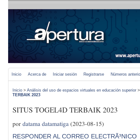
Inicio
Acerca de
Iniciar sesión
Registrarse
Números anteri
Inicio
>
Análisis del uso de espacios virtuales en educación superior
TERBAIK 2023
SITUS TOGEL4D TERBAIK 2023
por
datama datamatiga
(2023-08-15)
RESPONDER AL CORREO ELECTRÃ³NICO