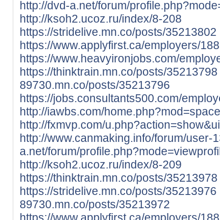
http://dvd-a.net/forum/profile.php?mod
http://ksoh2.ucoz.ru/index/8-208
https://stridelive.mn.co/posts/35213802
https://www.applyfirst.ca/employers/18
https://www.heavyironjobs.com/employ
https://thinktrain.mn.co/posts/35213798
89730.mn.co/posts/35213796
https://jobs.consultants500.com/emplo
http://iawbs.com/home.php?mod=spac
http://fxmvp.com/u.php?action=show&
http://www.canmaking.info/forum/user-
a.net/forum/profile.php?mode=viewprof
http://ksoh2.ucoz.ru/index/8-209
https://thinktrain.mn.co/posts/35213978
https://stridelive.mn.co/posts/35213976
89730.mn.co/posts/35213972
https://www.applyfirst.ca/employers/18