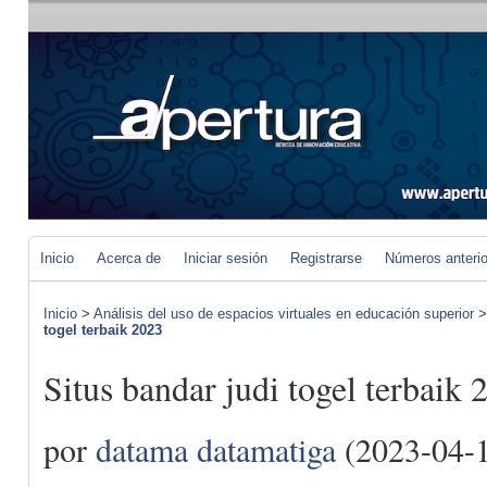
Inicio
Acerca de
Iniciar sesión
Registrarse
Números anteri
Inicio
>
Análisis del uso de espacios virtuales en educación superior
togel terbaik 2023
Situs bandar judi togel terbaik 
por
datama datamatiga
(2023-04-