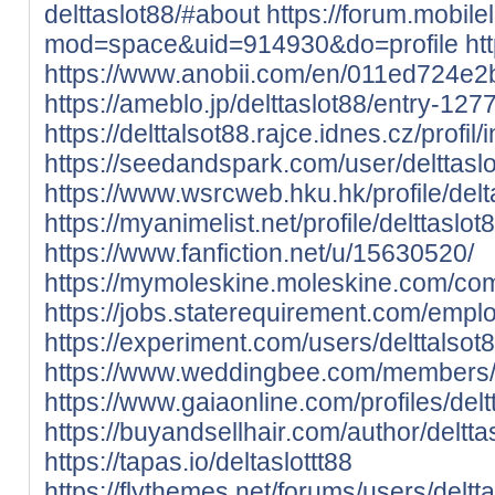
delttaslot88/#about
https://forum.mobi
mod=space&uid=914930&do=profile
ht
https://www.anobii.com/en/011ed724e2b6
https://ameblo.jp/delttaslot88/entry-12
https://delttalsot88.rajce.idnes.cz/profil
https://seedandspark.com/user/delttasl
https://www.wsrcweb.hku.hk/profile/delta
https://myanimelist.net/profile/delttaslot
https://www.fanfiction.net/u/15630520/
https://mymoleskine.moleskine.com/com
https://jobs.staterequirement.com/empl
https://experiment.com/users/delttalsot
https://www.weddingbee.com/members/d
https://www.gaiaonline.com/profiles/del
https://buyandsellhair.com/author/deltta
https://tapas.io/deltaslottt88
https://flythemes.net/forums/users/deltta