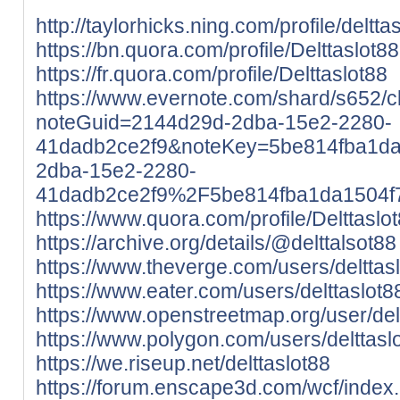
http://taylorhicks.ning.com/profile/deltta
https://bn.quora.com/profile/Delttaslot88
https://fr.quora.com/profile/Delttaslot88
https://www.evernote.com/shard/s652/cl
noteGuid=2144d29d-2dba-15e2-2280-
41dadb2ce2f9&noteKey=5be814fba1
2dba-15e2-2280-
41dadb2ce2f9%2F5be814fba1da1504f
https://www.quora.com/profile/Delttaslo
https://archive.org/details/@delttalsot88
https://www.theverge.com/users/delttas
https://www.eater.com/users/delttaslot8
https://www.openstreetmap.org/user/del
https://www.polygon.com/users/delttasl
https://we.riseup.net/delttaslot88
https://forum.enscape3d.com/wcf/index