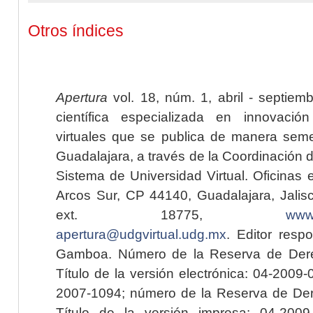
Otros índices
Apertura
vol. 18, núm. 1, abril - septiem
científica especializada en innovaci
virtuales que se publica de manera seme
Guadalajara, a través de la Coordinación 
Sistema de Universidad Virtual. Oficinas 
Arcos Sur, CP 44140, Guadalajara, Jalisc
ext. 18775,
www.
apertura@udgvirtual.udg.mx
. Editor resp
Gamboa. Número de la Reserva de Dere
Título de la versión electrónica: 04-200
2007-1094; número de la Reserva de Der
Título de la versión impresa: 04-200