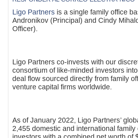
Ligo Partners
is a single family office b
Andronikov (Principal) and Cindy Mihal
Officer).
Ligo Partners co-invests with our discre
consortium of like-minded investors int
deal flow sourced directly from family o
venture capital firms worldwide.
As of January 2022, Ligo Partners’ globa
2,455 domestic and international family 
investors with a combined net worth of 