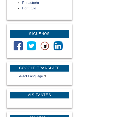
Por autor/a
Por título
SÍGUENOS
GOOGLE TRANSLATE
Select Language
▼
VISITANTES