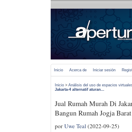
Inicio
Acerca de
Iniciar sesión
Regis
Inicio
>
Análisis del uso de espacios virtuale
Jakarta-4 alternatif aturan...
Jual Rumah Murah Di Jakart
Bangun Rumah Jogja Barat
por
Uwe Teal
(2022-09-25)