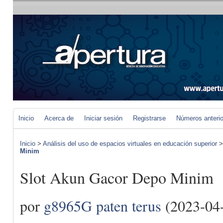
Inicio
Acerca de
Iniciar sesión
Registrarse
Números anteri
Inicio
>
Análisis del uso de espacios virtuales en educación superior
Minim
Slot Akun Gacor Depo Minim
por
g8965G paten terus
(2023-04