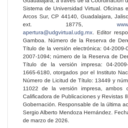
Guadalajara, a través de la Coordinación 
Sistema de Universidad Virtual. Oficinas 
Arcos Sur, CP 44140, Guadalajara, Jalisc
ext. 18775,
www.
apertura@udgvirtual.udg.mx
. Editor resp
Gamboa. Número de la Reserva de Dere
Título de la versión electrónica: 04-200
2007-1094; número de la Reserva de Der
Título de la versión impresa: 04-200
1665-6180, otorgados por el Instituto Nac
Número de Licitud de Título: 13449 y núme
11022 de la versión impresa, ambos o
Calificadora de Publicaciones y Revistas I
Gobernación. Responsable de la última ac
Sergio Alberto Mendoza Hernández. Fecha 
de marzo de 2026.