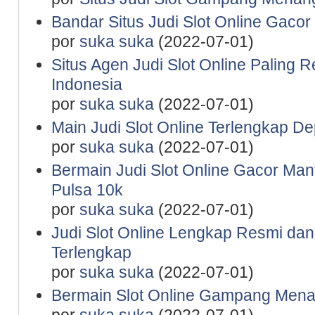
Bandar Situs Judi Slot Online Gaco
por
suka suka
(2022-07-01)
Situs Agen Judi Slot Online Paling 
Indonesia
por
suka suka
(2022-07-01)
Main Judi Slot Online Terlengkap De
por
suka suka
(2022-07-01)
Bermain Judi Slot Online Gacor Man
Pulsa 10k
por
suka suka
(2022-07-01)
Judi Slot Online Lengkap Resmi da
Terlengkap
por
suka suka
(2022-07-01)
Bermain Slot Online Gampang Mena