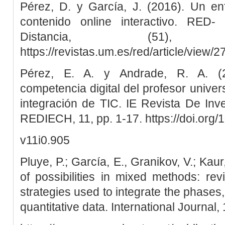
Pérez, D. y García, J. (2016). Un en
contenido online interactivo. RED
Distancia, (51)
https://revistas.um.es/red/article/view
Pérez, E. A. y Andrade, R. A. (2
competencia digital del profesor univer
integración de TIC. IE Revista De Inv
REDIECH, 11, pp. 1-17. https://doi.org/
v11i0.905
Pluye, P.; García, E., Granikov, V.; Kaur
of possibilities in mixed methods: re
strategies used to integrate the phases,
quantitative data. International Journal, 