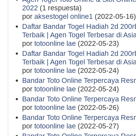
2022
(1 respuesta)
por
aksestogel online1
(2022-05-16)
Daftar Bandar Togel Hadiah 2d 200rb 
Terbaik | Agen Togel Terbesar di Asi
por
totoonline lae
(2022-05-23)
Daftar Bandar Togel Hadiah 2d 200rb 
Terbaik | Agen Togel Terbesar di Asi
por
totoonline lae
(2022-05-24)
Bandar Toto Online Terpercaya Resm
por
totoonline lae
(2022-05-24)
Bandar Toto Online Terpercaya Resm
por
totoonline lae
(2022-05-26)
Bandar Toto Online Terpercaya Resm
por
totoonline lae
(2022-05-27)