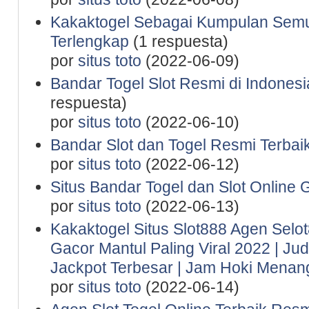
Kakaktogel Sebagai Kumpulan Semu
Terlengkap
(1 respuesta)
por
situs toto
(2022-06-09)
Bandar Togel Slot Resmi di Indones
respuesta)
por
situs toto
(2022-06-10)
Bandar Slot dan Togel Resmi Terbaik
por
situs toto
(2022-06-12)
Situs Bandar Togel dan Slot Online 
por
situs toto
(2022-06-13)
Kakaktogel Situs Slot888 Agen Selot
Gacor Mantul Paling Viral 2022 | Ju
Jackpot Terbesar | Jam Hoki Menan
por
situs toto
(2022-06-14)