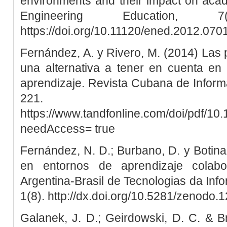
environments and their impact on aca
Engineering Education, 
https://doi.org/10.11120/ened.2012.07
Fernández, A. y Rivero, M. (2014) Las 
una alternativa a tener en cuenta en
aprendizaje. Revista Cubana de Informá
221.
https://www.tandfonline.com/doi/pdf/1
needAccess= true
Fernández, N. D.; Burbano, D. y Botina,
en entornos de aprendizaje colabor
Argentina-Brasil de Tecnologias da In
1(8). http://dx.doi.org/10.5281/zenodo
Galanek, J. D.; Geirdowski, D. C. & 