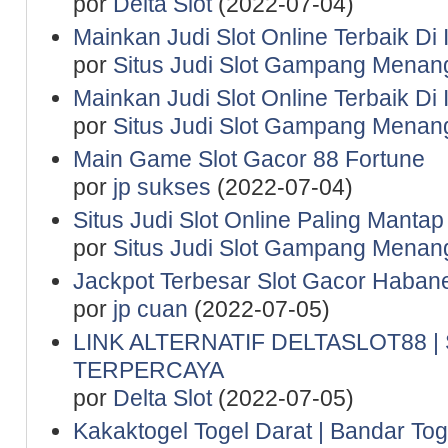
por
Delta Slot
(2022-07-04)
Mainkan Judi Slot Online Terbaik Di
por
Situs Judi Slot Gampang Menan
Mainkan Judi Slot Online Terbaik Di
por
Situs Judi Slot Gampang Menan
Main Game Slot Gacor 88 Fortune
por
jp sukses
(2022-07-04)
Situs Judi Slot Online Paling Manta
por
Situs Judi Slot Gampang Menan
Jackpot Terbesar Slot Gacor Haban
por
jp cuan
(2022-07-05)
LINK ALTERNATIF DELTASLOT88 
TERPERCAYA
por
Delta Slot
(2022-07-05)
Kakaktogel Togel Darat | Bandar Tog