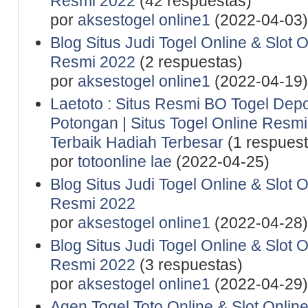
Resmi 2022
(42 respuestas)
por
aksestogel online1
(2022-04-03)
Blog Situs Judi Togel Online & Slot 
Resmi 2022
(2 respuestas)
por
aksestogel online1
(2022-04-19)
Laetoto : Situs Resmi BO Togel De
Potongan | Situs Togel Online Resmi 
Terbaik Hadiah Terbesar
(1 respuest
por
totoonline lae
(2022-04-25)
Blog Situs Judi Togel Online & Slot 
Resmi 2022
por
aksestogel online1
(2022-04-28)
Blog Situs Judi Togel Online & Slot 
Resmi 2022
(3 respuestas)
por
aksestogel online1
(2022-04-29)
Agen Togel Toto Online & Slot Onlin