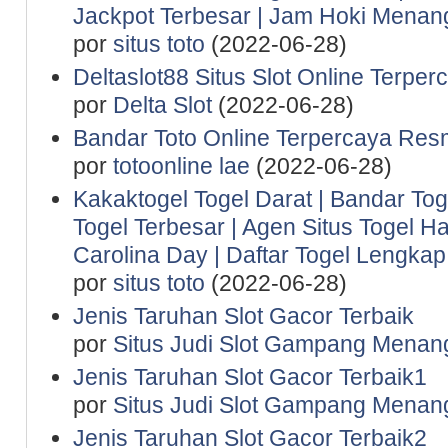
Jackpot Terbesar | Jam Hoki Menan
por
situs toto
(2022-06-28)
Deltaslot88 Situs Slot Online Terper
por
Delta Slot
(2022-06-28)
Bandar Toto Online Terpercaya Resm
por
totoonline lae
(2022-06-28)
Kakaktogel Togel Darat | Bandar Tog
Togel Terbesar | Agen Situs Togel Ha
Carolina Day | Daftar Togel Lengkap 
por
situs toto
(2022-06-28)
Jenis Taruhan Slot Gacor Terbaik
por
Situs Judi Slot Gampang Menan
Jenis Taruhan Slot Gacor Terbaik1
por
Situs Judi Slot Gampang Menan
Jenis Taruhan Slot Gacor Terbaik2