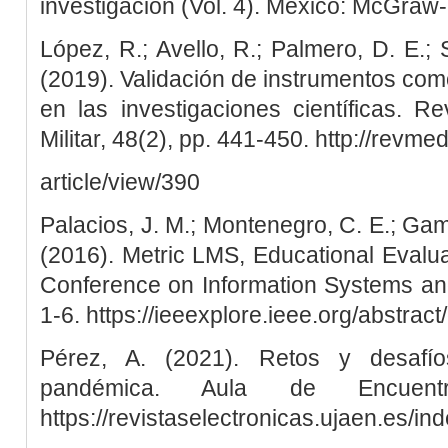
investigación (Vol. 4). México: McGraw-H
López, R.; Avello, R.; Palmero, D. E.;
(2019). Validación de instrumentos como
en las investigaciones científicas. 
Militar, 48(2), pp. 441-450. http://revmed
article/view/390
Palacios, J. M.; Montenegro, C. E.; Gamb
(2016). Metric LMS, Educational Evaluat
Conference on Information Systems and
1-6. https://ieeexplore.ieee.org/abstra
Pérez, A. (2021). Retos y desafí
pandémica. Aula de Encuent
https://revistaselectronicas.ujaen.es/i