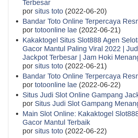
Terbesar
por
situs toto
(2022-06-20)
Bandar Toto Online Terpercaya Resm
por
totoonline lae
(2022-06-21)
Kakaktogel Situs Slot888 Agen Selot
Gacor Mantul Paling Viral 2022 | Ju
Jackpot Terbesar | Jam Hoki Menan
por
situs toto
(2022-06-21)
Bandar Toto Online Terpercaya Resm
por
totoonline lae
(2022-06-22)
Situs Judi Slot Online Gampang Jac
por
Situs Judi Slot Gampang Menan
Main Slot Online: Kakaktogel Slot888
Gacor Mantul Terbaik
por
situs toto
(2022-06-22)