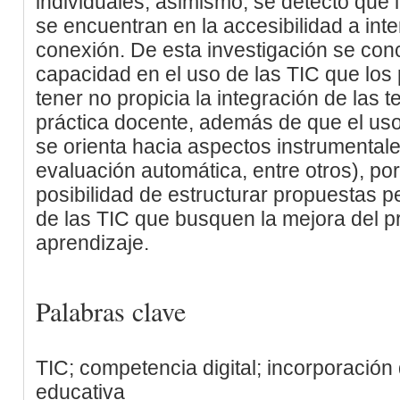
individuales; asimismo, se detectó que 
se encuentran en la accesibilidad a inte
conexión. De esta investigación se conc
capacidad en el uso de las TIC que los
tener no propicia la integración de las 
práctica docente, además de que el uso
se orienta hacia aspectos instrumentale
evaluación automática, entre otros), por 
posibilidad de estructurar propuestas 
de las TIC que busquen la mejora del 
aprendizaje.
Palabras clave
TIC; competencia digital; incorporación
educativa