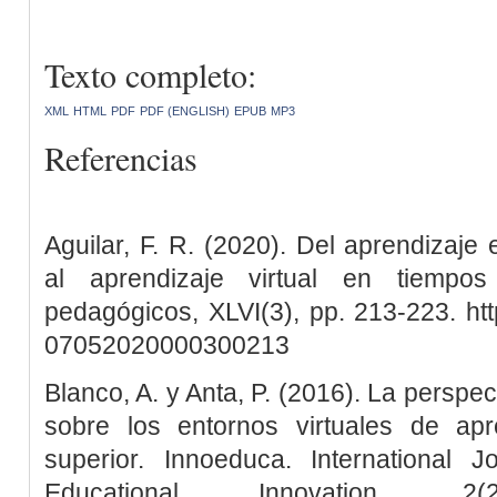
Texto completo:
XML
HTML
PDF
PDF (ENGLISH)
EPUB
MP3
Referencias
Aguilar, F. R. (2020). Del aprendizaje
al aprendizaje virtual en tiempo
pedagógicos, XLVI(3), pp. 213-223. htt
07052020000300213
Blanco, A. y Anta, P. (2016). La perspec
sobre los entornos virtuales de ap
superior. Innoeduca. International 
Educational Innovation, 