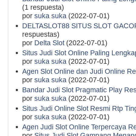
(1 respuesta)
por
suka suka
(2022-07-01)
DELTASLOT88 SITUS SLOT GACO
respuestas)
por
Delta Slot
(2022-07-01)
Situs Judi Slot Online Paling Lengka
por
suka suka
(2022-07-01)
Agen Slot Online dan Judi Online R
por
suka suka
(2022-07-01)
Bandar Judi Slot Pragmatic Play Re
por
suka suka
(2022-07-01)
Situs Judi Online Slot Resmi Rtp Tin
por
suka suka
(2022-07-01)
Agen Judi Slot Online Terpercaya R
por
Situs Judi Slot Gampang Menan