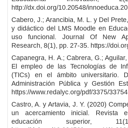
http://dx.doi.org/10.20548/innoeduca.2
Cabero, J.; Arancibia, M. L. y Del Prete
y didáctico del LMS Moodle en Educac
uso funcional. Journal Of New Ap
Research, 8(1), pp. 27-35. https://doi.
Capanegra, H. A.; Cabrera, G.; Aguilar,
El empleo de las Tecnologías de In
(TICs) en el ámbito universitario.
Administración Pública y Gestión Est
https://www.redalyc.org/pdf/3375/3375
Castro, A. y Artavia, J. Y. (2020) Comp
un acercamiento inicial. Revista e
educación superior, 1