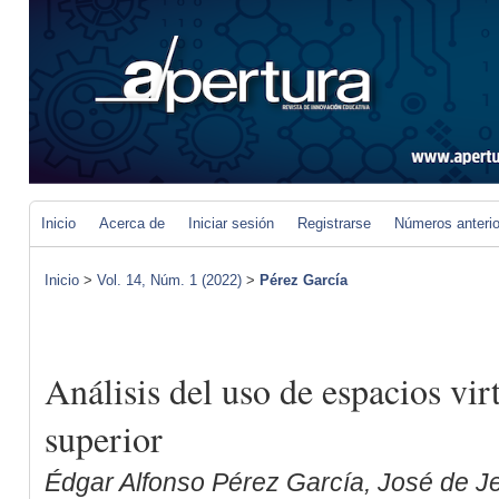
Inicio
Acerca de
Iniciar sesión
Registrarse
Números anteri
Inicio
>
Vol. 14, Núm. 1 (2022)
>
Pérez García
Análisis del uso de espacios vir
superior
Édgar Alfonso Pérez García, José de 