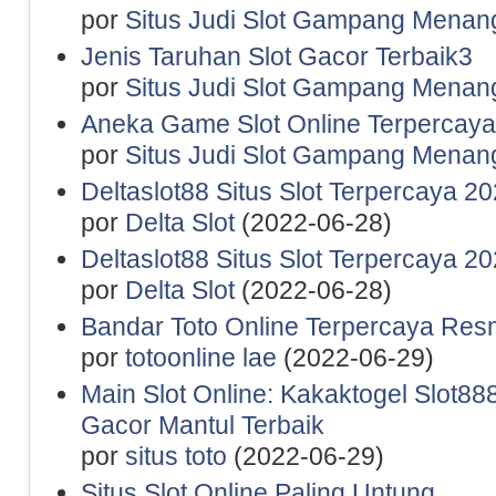
por
Situs Judi Slot Gampang Menan
Jenis Taruhan Slot Gacor Terbaik3
por
Situs Judi Slot Gampang Menan
Aneka Game Slot Online Terpercaya
por
Situs Judi Slot Gampang Menan
Deltaslot88 Situs Slot Terpercaya 2
por
Delta Slot
(2022-06-28)
Deltaslot88 Situs Slot Terpercaya 2
por
Delta Slot
(2022-06-28)
Bandar Toto Online Terpercaya Resm
por
totoonline lae
(2022-06-29)
Main Slot Online: Kakaktogel Slot888
Gacor Mantul Terbaik
por
situs toto
(2022-06-29)
Situs Slot Online Paling Untung