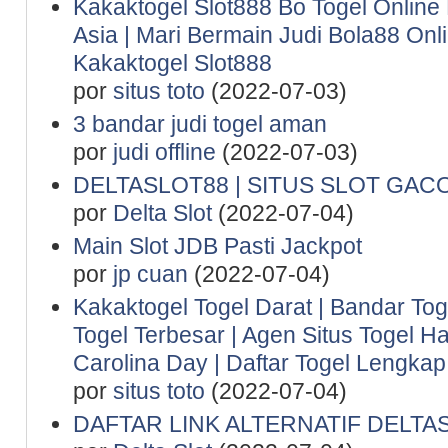
Kakaktogel Slot888 Bo Togel Online
Asia | Mari Bermain Judi Bola88 Onl
Kakaktogel Slot888
por
situs toto
(2022-07-03)
3 bandar judi togel aman
por
judi offline
(2022-07-03)
DELTASLOT88 | SITUS SLOT GAC
por
Delta Slot
(2022-07-04)
Main Slot JDB Pasti Jackpot
por
jp cuan
(2022-07-04)
Kakaktogel Togel Darat | Bandar Tog
Togel Terbesar | Agen Situs Togel Ha
Carolina Day | Daftar Togel Lengkap 
por
situs toto
(2022-07-04)
DAFTAR LINK ALTERNATIF DELTA