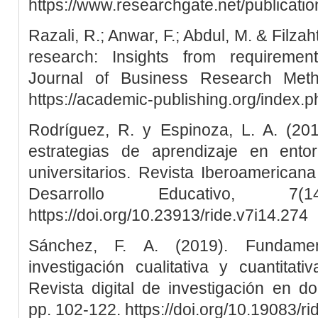
https://www.researchgate.net/publica
Razali, R.; Anwar, F.; Abdul, M. & Filza
research: Insights from requirement
Journal of Business Research Meth
https://academic-publishing.org/index.p
Rodríguez, R. y Espinoza, L. A. (201
estrategias de aprendizaje en ento
universitarios. Revista Iberoamericana
Desarrollo Educativo, 7
https://doi.org/10.23913/ride.v7i14.274
Sánchez, F. A. (2019). Fundame
investigación cualitativa y cuantitat
Revista digital de investigación en doc
pp. 102-122. https://doi.org/10.19083/r