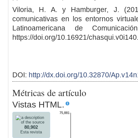
Viloria, H. A. y Hamburger, J. (20
comunicativas en los entornos virtual
Latinoamericana de Comunicació
https://doi.org/10.16921/chasqui.v0i14
DOI:
http://dx.doi.org/10.32870/Ap.v14
Métricas de artículo
Vistas HTML.
75,881
80,902
Esta revista