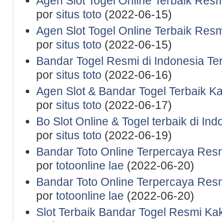
Agen Slot Togel Online Terbaik Res
por
situs toto
(2022-06-15)
Agen Slot Togel Online Terbaik Res
por
situs toto
(2022-06-15)
Bandar Togel Resmi di Indonesia Te
por
situs toto
(2022-06-16)
Agen Slot & Bandar Togel Terbaik K
por
situs toto
(2022-06-17)
Bo Slot Online & Togel terbaik di In
por
situs toto
(2022-06-19)
Bandar Toto Online Terpercaya Resm
por
totoonline lae
(2022-06-20)
Bandar Toto Online Terpercaya Resm
por
totoonline lae
(2022-06-20)
Slot Terbaik Bandar Togel Resmi Ka