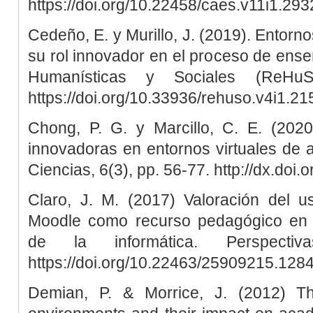
https://doi.org/10.22458/caes.v11i1.293
Cedeño, E. y Murillo, J. (2019). Entorno
su rol innovador en el proceso de ens
Humanísticas y Sociales (ReHuS
https://doi.org/10.33936/rehuso.v4i1.21
Chong, P. G. y Marcillo, C. E. (2020
innovadoras en entornos virtuales de 
Ciencias, 6(3), pp. 56-77. http://dx.doi
Claro, J. M. (2017) Valoración del us
Moodle como recurso pedagógico en l
de la informática. Perspecti
https://doi.org/10.22463/25909215.128
Demian, P. & Morrice, J. (2012) Th