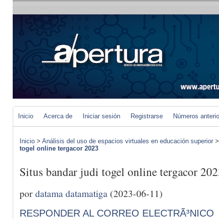
Inicio
Acerca de
Iniciar sesión
Registrarse
Números anteri
Inicio
>
Análisis del uso de espacios virtuales en educación superior
togel online tergacor 2023
Situs bandar judi togel online tergacor 20
por
datama datamatiga
(2023-06-11)
RESPONDER AL CORREO ELECTRÃ³NICO