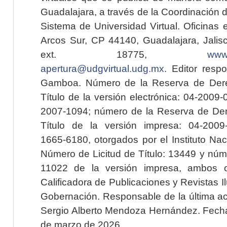
Guadalajara, a través de la Coordinación 
Sistema de Universidad Virtual. Oficinas 
Arcos Sur, CP 44140, Guadalajara, Jalisc
ext. 18775,
www.
apertura@udgvirtual.udg.mx
. Editor resp
Gamboa. Número de la Reserva de Dere
Título de la versión electrónica: 04-200
2007-1094; número de la Reserva de Der
Título de la versión impresa: 04-200
1665-6180, otorgados por el Instituto Nac
Número de Licitud de Título: 13449 y núme
11022 de la versión impresa, ambos o
Calificadora de Publicaciones y Revistas I
Gobernación. Responsable de la última ac
Sergio Alberto Mendoza Hernández. Fecha 
de marzo de 2026.