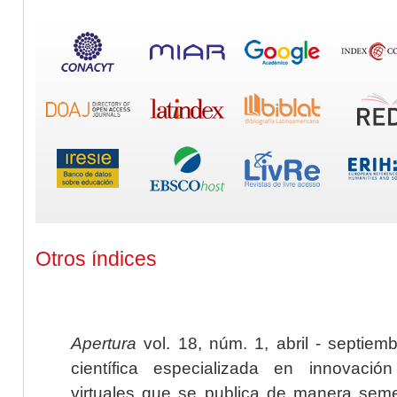
Otros índices
Apertura
vol. 18, núm. 1, abril - septiem
científica especializada en innovaci
virtuales que se publica de manera seme