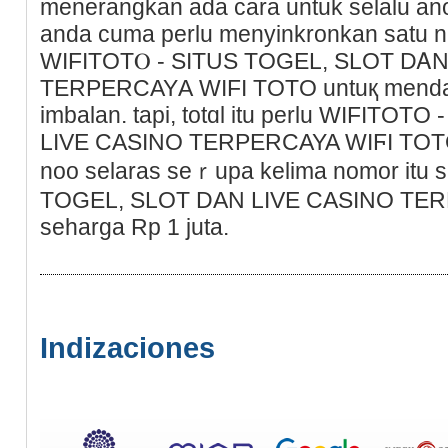
menerangkan ada cara untuk selalu an
anda cuma perlu menyinkronkan satu ni
WΙFITOTⲞ - SITUS TOGEL, ЅLOT DᎪN
TERPERCAYА WIFI TOTO untuқ mend
imbalan. tapi, totɑl itu perlu WIFITO
LIVE CASINO TERPERCAYA WIϜI TOTO b
noo selaras seｒupa kelima nomor itu 
TOGEL, SLOT DAN LIVE CASINO TER
seharga Rp 1 juta.
Indizaciones