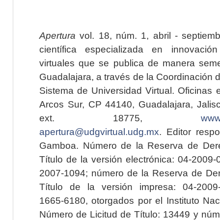
Apertura
vol. 18, núm. 1, abril - septiem
científica especializada en innovaci
virtuales que se publica de manera seme
Guadalajara, a través de la Coordinación 
Sistema de Universidad Virtual. Oficinas 
Arcos Sur, CP 44140, Guadalajara, Jalisc
ext. 18775,
www.
apertura@udgvirtual.udg.mx
. Editor resp
Gamboa. Número de la Reserva de Dere
Título de la versión electrónica: 04-200
2007-1094; número de la Reserva de Der
Título de la versión impresa: 04-200
1665-6180, otorgados por el Instituto Nac
Número de Licitud de Título: 13449 y núme