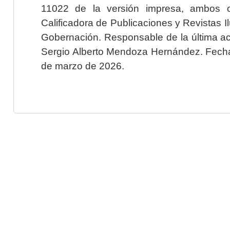
11022 de la versión impresa, ambos o
Calificadora de Publicaciones y Revistas I
Gobernación. Responsable de la última ac
Sergio Alberto Mendoza Hernández. Fecha 
de marzo de 2026.