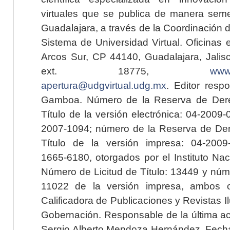
virtuales que se publica de manera seme
Guadalajara, a través de la Coordinación 
Sistema de Universidad Virtual. Oficinas 
Arcos Sur, CP 44140, Guadalajara, Jalisc
ext. 18775,
www.
apertura@udgvirtual.udg.mx
. Editor resp
Gamboa. Número de la Reserva de Dere
Título de la versión electrónica: 04-200
2007-1094; número de la Reserva de Der
Título de la versión impresa: 04-200
1665-6180, otorgados por el Instituto Nac
Número de Licitud de Título: 13449 y núme
11022 de la versión impresa, ambos o
Calificadora de Publicaciones y Revistas I
Gobernación. Responsable de la última ac
Sergio Alberto Mendoza Hernández. Fecha 