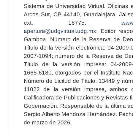
Sistema de Universidad Virtual. Oficinas 
Arcos Sur, CP 44140, Guadalajara, Jalisc
ext. 18775,
www.
apertura@udgvirtual.udg.mx
. Editor resp
Gamboa. Número de la Reserva de Dere
Título de la versión electrónica: 04-200
2007-1094; número de la Reserva de Der
Título de la versión impresa: 04-200
1665-6180, otorgados por el Instituto Nac
Número de Licitud de Título: 13449 y núme
11022 de la versión impresa, ambos o
Calificadora de Publicaciones y Revistas I
Gobernación. Responsable de la última ac
Sergio Alberto Mendoza Hernández. Fecha 
de marzo de 2026.