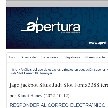
Inicio
Acerca de
Iniciar sesión
Registrarse
Números anteri
Inicio
>
Análisis del uso de espacios virtuales en educación superior
Judi Slot Fonix3388 teranyar
jago jackpot Situs Judi Slot Fonix3388 ter
por
Kandi Heney
(2022-10-12)
RESPONDER AL CORREO ELECTRÃ³NICO