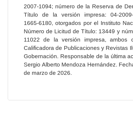
2007-1094; número de la Reserva de Der
Título de la versión impresa: 04-200
1665-6180, otorgados por el Instituto Nac
Número de Licitud de Título: 13449 y núme
11022 de la versión impresa, ambos o
Calificadora de Publicaciones y Revistas I
Gobernación. Responsable de la última ac
Sergio Alberto Mendoza Hernández. Fecha 
de marzo de 2026.