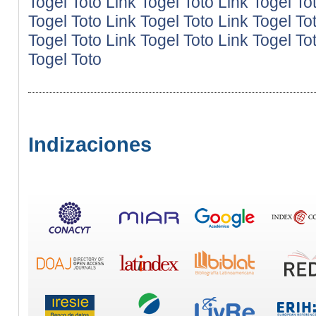
Togel Toto
Link Togel Toto
Link Togel To
Togel Toto
Link Togel Toto
Link Togel To
Togel Toto
Link Togel Toto
Link Togel To
Togel Toto
Indizaciones