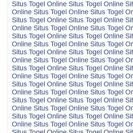
Situs Togel Online
Situs Togel Online
Si
Online
Situs Togel Online
Situs Togel On
Situs Togel Online
Situs Togel Online
Si
Online
Situs Togel Online
Situs Togel On
Situs Togel Online
Situs Togel Online
Si
Online
Situs Togel Online
Situs Togel On
Situs Togel Online
Situs Togel Online
Si
Online
Situs Togel Online
Situs Togel On
Situs Togel Online
Situs Togel Online
Si
Online
Situs Togel Online
Situs Togel On
Situs Togel Online
Situs Togel Online
Si
Online
Situs Togel Online
Situs Togel On
Situs Togel Online
Situs Togel Online
Si
Online
Situs Togel Online
Situs Togel On
Situs Togel Online
Situs Togel Online
Si
Online
Situs Togel Online
Situs Togel On
Situs Togel Online
Situs Togel Online
Si