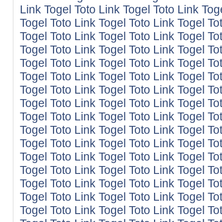
Link Togel Toto
Link Togel Toto
Link Tog
Togel Toto
Link Togel Toto
Link Togel To
Togel Toto
Link Togel Toto
Link Togel To
Togel Toto
Link Togel Toto
Link Togel To
Togel Toto
Link Togel Toto
Link Togel To
Togel Toto
Link Togel Toto
Link Togel To
Togel Toto
Link Togel Toto
Link Togel To
Togel Toto
Link Togel Toto
Link Togel To
Togel Toto
Link Togel Toto
Link Togel To
Togel Toto
Link Togel Toto
Link Togel To
Togel Toto
Link Togel Toto
Link Togel To
Togel Toto
Link Togel Toto
Link Togel To
Togel Toto
Link Togel Toto
Link Togel To
Togel Toto
Link Togel Toto
Link Togel To
Togel Toto
Link Togel Toto
Link Togel To
Togel Toto
Link Togel Toto
Link Togel To