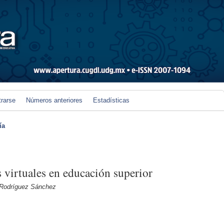
trarse
Números anteriores
Estadísticas
ía
s virtuales en educación superior
 Rodríguez Sánchez