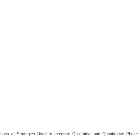
tions_of_Strategies_Used_to_Integrate_Qualitative_and_Quantitative_Phas