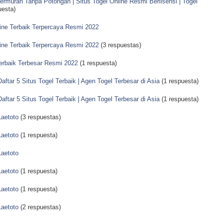
ermurah Tanpa Potongan | Situs Togel Online Resmi Berlisensi | Togel
uesta)
line Terbaik Terpercaya Resmi 2022
line Terbaik Terpercaya Resmi 2022
(3 respuestas)
Terbaik Terbesar Resmi 2022
(1 respuesta)
aftar 5 Situs Togel Terbaik | Agen Togel Terbesar di Asia
(1 respuesta)
aftar 5 Situs Togel Terbaik | Agen Togel Terbesar di Asia
(1 respuesta)
Laetoto
(3 respuestas)
Laetoto
(1 respuesta)
Laetoto
Laetoto
(1 respuesta)
Laetoto
(1 respuesta)
Laetoto
(2 respuestas)