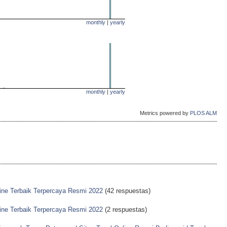
monthly
|
yearly
monthly
|
yearly
Metrics powered by
PLOS ALM
line Terbaik Terpercaya Resmi 2022
(42 respuestas)
line Terbaik Terpercaya Resmi 2022
(2 respuestas)