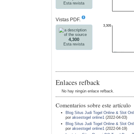
Esta revista
Vistas PDF.
3,305
4,300
Esta revista
Enlaces refback
No hay ningún enlace refback.
Comentarios sobre este artículo
Blog Situs Judi Togel Online & Slot On
por
aksestogel online1
(2022-04-03)
Blog Situs Judi Togel Online & Slot On
por
aksestogel online1
(2022-04-19)