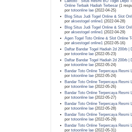
Laetoto : Situs Resmi BO Togel Depo T
Online Terbaik Hadiah Terbesar
(1 resp
por
totoonline lae
(2022-04-25)
Blog Situs Judi Togel Online & Slot On
por
aksestogel online1
(2022-04-28)
Blog Situs Judi Togel Online & Slot On
por
aksestogel online1
(2022-04-29)
Agen Togel Toto Online & Slot Online 
por
aksestogel online1
(2022-05-16)
Daftar Bandar Togel Hadiah 2d 200rb | D
por
totoonline lae
(2022-05-23)
Daftar Bandar Togel Hadiah 2d 200rb | D
por
totoonline lae
(2022-05-24)
Bandar Toto Online Terpercaya Resmi 
por
totoonline lae
(2022-05-24)
Bandar Toto Online Terpercaya Resmi 
por
totoonline lae
(2022-05-26)
Bandar Toto Online Terpercaya Resmi 
por
totoonline lae
(2022-05-27)
Bandar Toto Online Terpercaya Resmi 
por
totoonline lae
(2022-05-28)
Bandar Toto Online Terpercaya Resmi 
por
totoonline lae
(2022-05-29)
Bandar Toto Online Terpercaya Resmi 
por
totoonline lae
(2022-05-31)