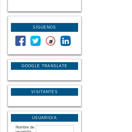
SÍGUENOS
GOOGLE TRANSLATE
VISITANTES
USUARIO/A
Nombre de
usuario/a