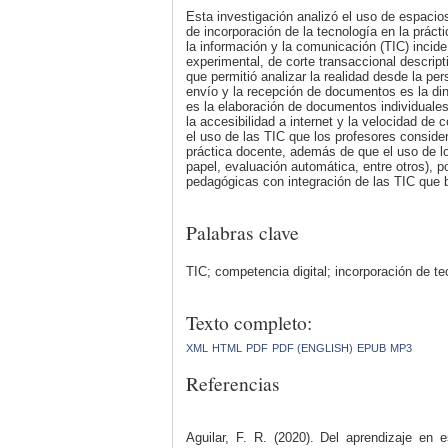
Esta investigación analizó el uso de espacios 
de incorporación de la tecnología en la práct
la información y la comunicación (TIC) incide 
experimental, de corte transaccional descri
que permitió analizar la realidad desde la p
envío y la recepción de documentos es la diná
es la elaboración de documentos individuale
la accesibilidad a internet y la velocidad de
el uso de las TIC que los profesores consider
práctica docente, además de que el uso de lo
papel, evaluación automática, entre otros), po
pedagógicas con integración de las TIC que 
Palabras clave
TIC; competencia digital; incorporación de te
Texto completo:
XML
HTML
PDF
PDF (ENGLISH)
EPUB
MP3
Referencias
Aguilar, F. R. (2020). Del aprendizaje en 