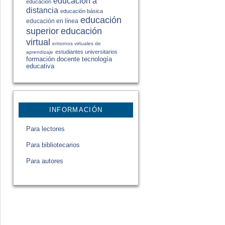
educación a
educación
distancia
educación básica
educación
educación en línea
educación
superior
virtual
entornos virtuales de
estudiantes universitarios
aprendizaje
formación docente
tecnología
educativa
INFORMACIÓN
Para lectores
Para bibliotecarios
Para autores