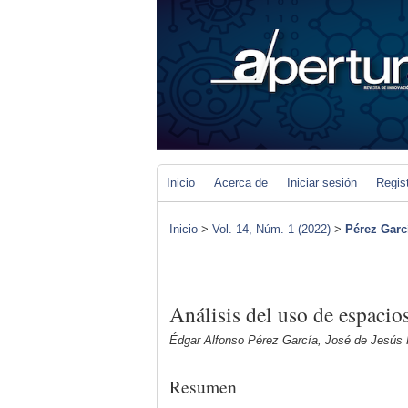
Inicio
Acerca de
Iniciar sesión
Regis
Inicio
>
Vol. 14, Núm. 1 (2022)
>
Pérez Garc
Análisis del uso de espacio
Édgar Alfonso Pérez García, José de Jesús
Resumen