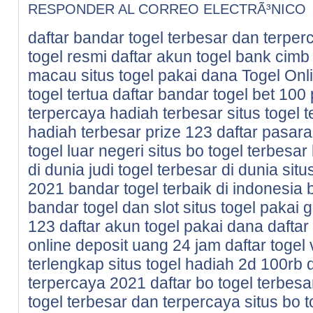
RESPONDER AL CORREO ELECTRÃ³NICO
daftar bandar togel terbesar dan terper
togel resmi
daftar akun togel bank cimb
macau
situs togel pakai dana
Togel Onl
togel tertua
daftar bandar togel bet 100
terpercaya hadiah terbesar
situs togel 
hadiah terbesar prize 123
daftar pasara
togel luar negeri
situs bo togel terbesar
di dunia
judi togel terbesar di dunia
situ
2021
bandar togel terbaik di indonesia
bandar togel dan slot
situs togel pakai 
123
daftar akun togel pakai dana
daftar
online deposit uang 24 jam
daftar togel
terlengkap
situs togel hadiah 2d 100rb
terpercaya 2021
daftar bo togel terbes
togel terbesar dan terpercaya
situs bo 