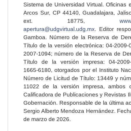
Sistema de Universidad Virtual. Oficinas 
Arcos Sur, CP 44140, Guadalajara, Jalisc
ext. 18775,
www.
apertura@udgvirtual.udg.mx
. Editor resp
Gamboa. Número de la Reserva de Dere
Título de la versión electrónica: 04-200
2007-1094; número de la Reserva de Der
Título de la versión impresa: 04-200
1665-6180, otorgados por el Instituto Nac
Número de Licitud de Título: 13449 y núme
11022 de la versión impresa, ambos o
Calificadora de Publicaciones y Revistas I
Gobernación. Responsable de la última ac
Sergio Alberto Mendoza Hernández. Fecha 
de marzo de 2026.