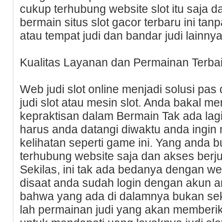
cukup terhubung website slot itu saja 
bermain situs slot gacor terbaru ini ta
atau tempat judi dan bandar judi lainny
Kualitas Layanan dan Permainan Terbaik
Web judi slot online menjadi solusi pas
judi slot atau mesin slot. Anda bakal
kepraktisan dalam Bermain Tak ada lagi
harus anda datangi diwaktu anda ingin
kelihatan seperti game ini. Yang anda b
terhubung website saja dan akses berj
Sekilas, ini tak ada bedanya dengan we
disaat anda sudah login dengan akun a
bahwa yang ada di dalamnya bukan se
lah permainan judi yang akan member