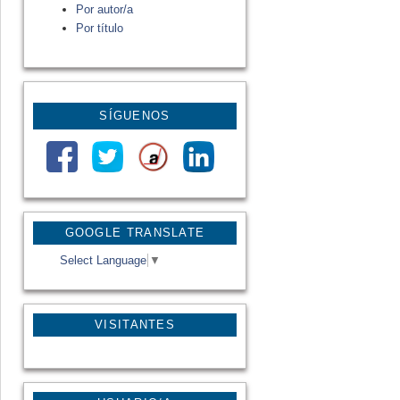
Por autor/a
Por título
SÍGUENOS
GOOGLE TRANSLATE
Select Language
▼
VISITANTES