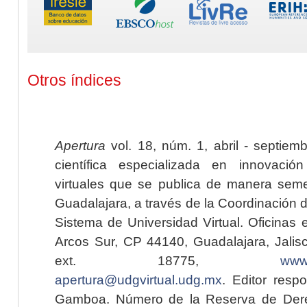
Otros índices
Apertura
vol. 18, núm. 1, abril - septiem
científica especializada en innovaci
virtuales que se publica de manera seme
Guadalajara, a través de la Coordinación 
Sistema de Universidad Virtual. Oficinas 
Arcos Sur, CP 44140, Guadalajara, Jalisc
ext. 18775,
www.
apertura@udgvirtual.udg.mx
. Editor resp
Gamboa. Número de la Reserva de Dere