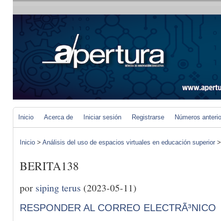
Inicio
Acerca de
Iniciar sesión
Registrarse
Números anteri
Inicio
>
Análisis del uso de espacios virtuales en educación superior
BERITA138
por
siping terus
(2023-05-11)
RESPONDER AL CORREO ELECTRÃ³NICO