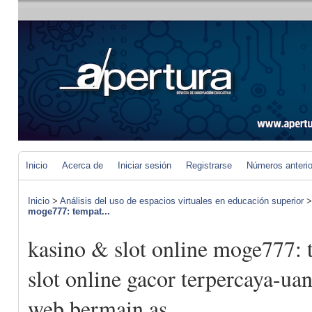
Inicio
Acerca de
Iniciar sesión
Registrarse
Números anteri
Inicio
>
Análisis del uso de espacios virtuales en educación superior
moge777: tempat...
kasino & slot online moge777: 
slot online gacor terpercaya-uang
web bermain as