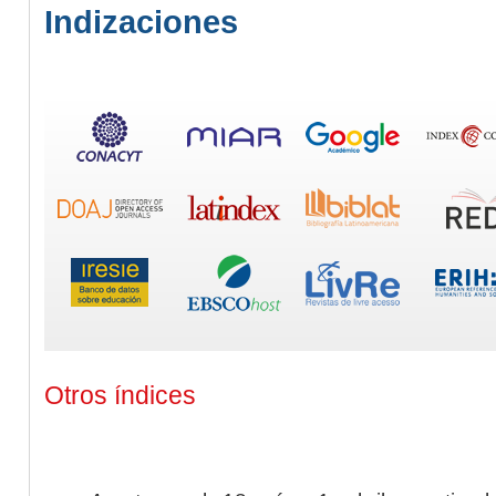
Indizaciones
Otros índices