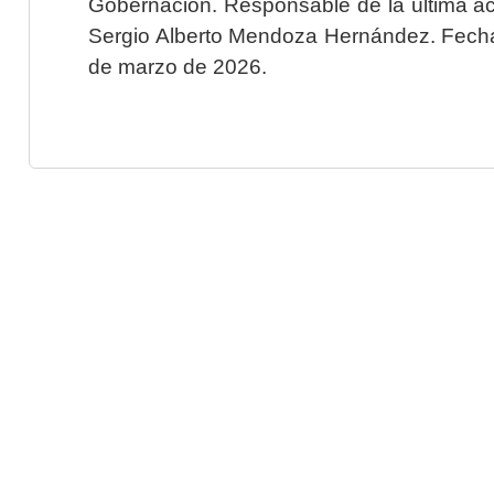
Gobernación. Responsable de la última ac
Sergio Alberto Mendoza Hernández. Fecha 
de marzo de 2026.