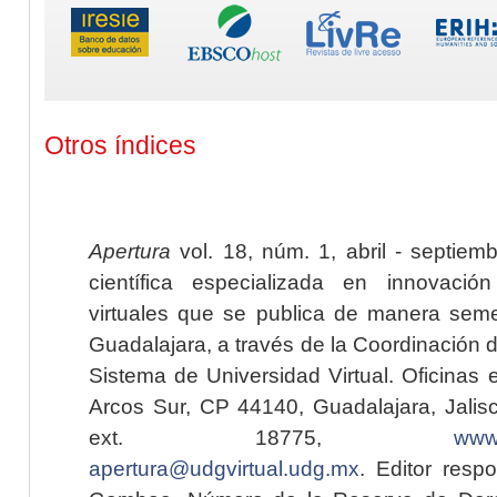
Otros índices
Apertura
vol. 18, núm. 1, abril - septiem
científica especializada en innovaci
virtuales que se publica de manera seme
Guadalajara, a través de la Coordinación 
Sistema de Universidad Virtual. Oficinas 
Arcos Sur, CP 44140, Guadalajara, Jalisc
ext. 18775,
www.
apertura@udgvirtual.udg.mx
. Editor resp