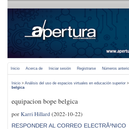
Inicio
Acerca de
Iniciar sesión
Registrarse
Números anteri
Inicio
>
Análisis del uso de espacios virtuales en educación superior
belgica
equipacion bope belgica
por
Karri Hillard
(2022-10-22)
RESPONDER AL CORREO ELECTRÃ³NICO