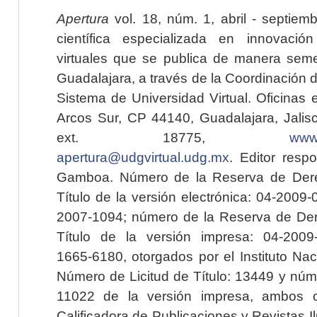
Apertura
vol. 18, núm. 1, abril - septiem
científica especializada en innovaci
virtuales que se publica de manera seme
Guadalajara, a través de la Coordinación 
Sistema de Universidad Virtual. Oficinas 
Arcos Sur, CP 44140, Guadalajara, Jalisc
ext. 18775,
www.
apertura@udgvirtual.udg.mx
. Editor resp
Gamboa. Número de la Reserva de Dere
Título de la versión electrónica: 04-200
2007-1094; número de la Reserva de Der
Título de la versión impresa: 04-200
1665-6180, otorgados por el Instituto Nac
Número de Licitud de Título: 13449 y núme
11022 de la versión impresa, ambos o
Calificadora de Publicaciones y Revistas I