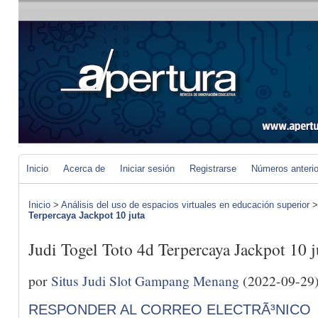
Inicio
Acerca de
Iniciar sesión
Registrarse
Números anteri
Inicio
>
Análisis del uso de espacios virtuales en educación superior
Terpercaya Jackpot 10 juta
Judi Togel Toto 4d Terpercaya Jackpot 10 j
por
Situs Judi Slot Gampang Menang
(2022-09-29
RESPONDER AL CORREO ELECTRÃ³NICO