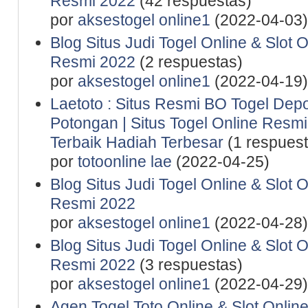
Resmi 2022
(42 respuestas)
por
aksestogel online1
(2022-04-03)
Blog Situs Judi Togel Online & Slot 
Resmi 2022
(2 respuestas)
por
aksestogel online1
(2022-04-19)
Laetoto : Situs Resmi BO Togel De
Potongan | Situs Togel Online Resmi 
Terbaik Hadiah Terbesar
(1 respuest
por
totoonline lae
(2022-04-25)
Blog Situs Judi Togel Online & Slot 
Resmi 2022
por
aksestogel online1
(2022-04-28)
Blog Situs Judi Togel Online & Slot 
Resmi 2022
(3 respuestas)
por
aksestogel online1
(2022-04-29)
Agen Togel Toto Online & Slot Onlin