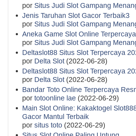
por
Situs Judi Slot Gampang Menan
Jenis Taruhan Slot Gacor Terbaik3
por
Situs Judi Slot Gampang Menan
Aneka Game Slot Online Terpercaya
por
Situs Judi Slot Gampang Menan
Deltaslot88 Situs Slot Terpercaya 2
por
Delta Slot
(2022-06-28)
Deltaslot88 Situs Slot Terpercaya 2
por
Delta Slot
(2022-06-28)
Bandar Toto Online Terpercaya Resm
por
totoonline lae
(2022-06-29)
Main Slot Online: Kakaktogel Slot888
Gacor Mantul Terbaik
por
situs toto
(2022-06-29)
Situs Slot Online Paling Untung