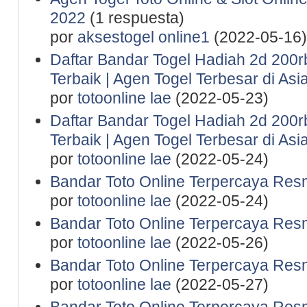
2022
(1 respuesta)
por
aksestogel online1
(2022-05-16)
Daftar Bandar Togel Hadiah 2d 200rb 
Terbaik | Agen Togel Terbesar di Asi
por
totoonline lae
(2022-05-23)
Daftar Bandar Togel Hadiah 2d 200rb 
Terbaik | Agen Togel Terbesar di Asi
por
totoonline lae
(2022-05-24)
Bandar Toto Online Terpercaya Resm
por
totoonline lae
(2022-05-24)
Bandar Toto Online Terpercaya Resm
por
totoonline lae
(2022-05-26)
Bandar Toto Online Terpercaya Resm
por
totoonline lae
(2022-05-27)