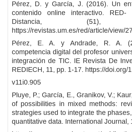
Pérez, D. y García, J. (2016). Un en
contenido online interactivo. RED
Distancia, (51)
https://revistas.um.es/red/article/view
Pérez, E. A. y Andrade, R. A. (2
competencia digital del profesor univer
integración de TIC. IE Revista De Inv
REDIECH, 11, pp. 1-17. https://doi.org/
v11i0.905
Pluye, P.; García, E., Granikov, V.; Kaur
of possibilities in mixed methods: re
strategies used to integrate the phases,
quantitative data. International Journal, 