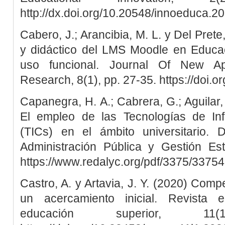
http://dx.doi.org/10.20548/innoeduca.2
Cabero, J.; Arancibia, M. L. y Del Prete
y didáctico del LMS Moodle en Educac
uso funcional. Journal Of New Ap
Research, 8(1), pp. 27-35. https://doi.
Capanegra, H. A.; Cabrera, G.; Aguilar,
El empleo de las Tecnologías de In
(TICs) en el ámbito universitario.
Administración Pública y Gestión Est
https://www.redalyc.org/pdf/3375/3375
Castro, A. y Artavia, J. Y. (2020) Comp
un acercamiento inicial. Revista e
educación superior, 1