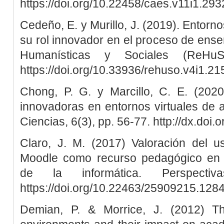
https://doi.org/10.22458/caes.v11i1.293
Cedeño, E. y Murillo, J. (2019). Entorno
su rol innovador en el proceso de ens
Humanísticas y Sociales (ReHuS
https://doi.org/10.33936/rehuso.v4i1.21
Chong, P. G. y Marcillo, C. E. (2020
innovadoras en entornos virtuales de 
Ciencias, 6(3), pp. 56-77. http://dx.doi
Claro, J. M. (2017) Valoración del us
Moodle como recurso pedagógico en l
de la informática. Perspecti
https://doi.org/10.22463/25909215.128
Demian, P. & Morrice, J. (2012) Th