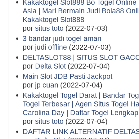
Kakaktogel Slot888 Bo Togel Online
Asia | Mari Bermain Judi Bola88 Onl
Kakaktogel Slot888
por
situs toto
(2022-07-03)
3 bandar judi togel aman
por
judi offline
(2022-07-03)
DELTASLOT88 | SITUS SLOT GAC
por
Delta Slot
(2022-07-04)
Main Slot JDB Pasti Jackpot
por
jp cuan
(2022-07-04)
Kakaktogel Togel Darat | Bandar Tog
Togel Terbesar | Agen Situs Togel Ha
Carolina Day | Daftar Togel Lengkap 
por
situs toto
(2022-07-04)
DAFTAR LINK ALTERNATIF DELTA