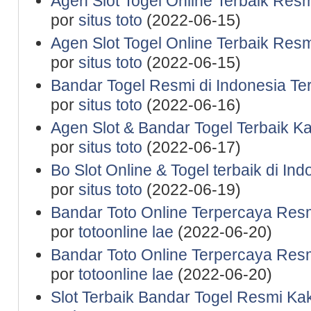
Agen Slot Togel Online Terbaik Res
por
situs toto
(2022-06-15)
Agen Slot Togel Online Terbaik Res
por
situs toto
(2022-06-15)
Bandar Togel Resmi di Indonesia Te
por
situs toto
(2022-06-16)
Agen Slot & Bandar Togel Terbaik K
por
situs toto
(2022-06-17)
Bo Slot Online & Togel terbaik di In
por
situs toto
(2022-06-19)
Bandar Toto Online Terpercaya Resm
por
totoonline lae
(2022-06-20)
Bandar Toto Online Terpercaya Resm
por
totoonline lae
(2022-06-20)
Slot Terbaik Bandar Togel Resmi Ka