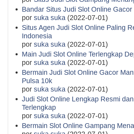
Bandar Situs Judi Slot Online Gaco
por
suka suka
(2022-07-01)
Situs Agen Judi Slot Online Paling 
Indonesia
por
suka suka
(2022-07-01)
Main Judi Slot Online Terlengkap De
por
suka suka
(2022-07-01)
Bermain Judi Slot Online Gacor Man
Pulsa 10k
por
suka suka
(2022-07-01)
Judi Slot Online Lengkap Resmi da
Terlengkap
por
suka suka
(2022-07-01)
Bermain Slot Online Gampang Mena