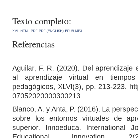
Texto completo:
XML
HTML
PDF
PDF (ENGLISH)
EPUB
MP3
Referencias
Aguilar, F. R. (2020). Del aprendizaje
al aprendizaje virtual en tiempo
pedagógicos, XLVI(3), pp. 213-223. htt
07052020000300213
Blanco, A. y Anta, P. (2016). La perspec
sobre los entornos virtuales de ap
superior. Innoeduca. International 
Educational Innovation, 