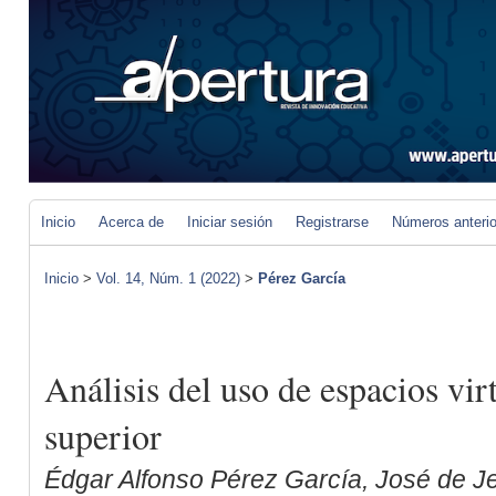
Inicio
Acerca de
Iniciar sesión
Registrarse
Números anteri
Inicio
>
Vol. 14, Núm. 1 (2022)
>
Pérez García
Análisis del uso de espacios vir
superior
Édgar Alfonso Pérez García, José de 