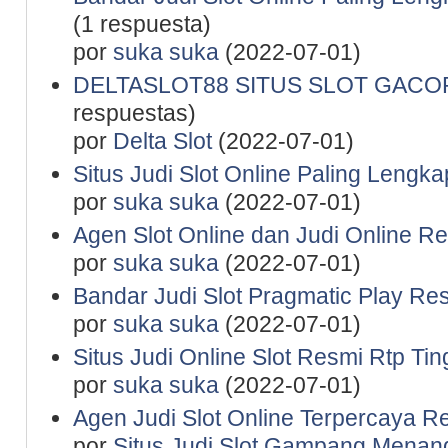
(1 respuesta)
por
suka suka
(2022-07-01)
DELTASLOT88 SITUS SLOT GACO
respuestas)
por
Delta Slot
(2022-07-01)
Situs Judi Slot Online Paling Lengka
por
suka suka
(2022-07-01)
Agen Slot Online dan Judi Online R
por
suka suka
(2022-07-01)
Bandar Judi Slot Pragmatic Play Re
por
suka suka
(2022-07-01)
Situs Judi Online Slot Resmi Rtp Tin
por
suka suka
(2022-07-01)
Agen Judi Slot Online Terpercaya R
por
Situs Judi Slot Gampang Menan