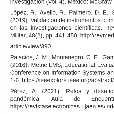
investigación (Vol. 4). México: McGraw-H
López, R.; Avello, R.; Palmero, D. E.;
(2019). Validación de instrumentos como
en las investigaciones científicas. 
Militar, 48(2), pp. 441-450. http://revmed
article/view/390
Palacios, J. M.; Montenegro, C. E.; Gamb
(2016). Metric LMS, Educational Evaluat
Conference on Information Systems and
1-6. https://ieeexplore.ieee.org/abstra
Pérez, A. (2021). Retos y desafí
pandémica. Aula de Encuent
https://revistaselectronicas.ujaen.es/i