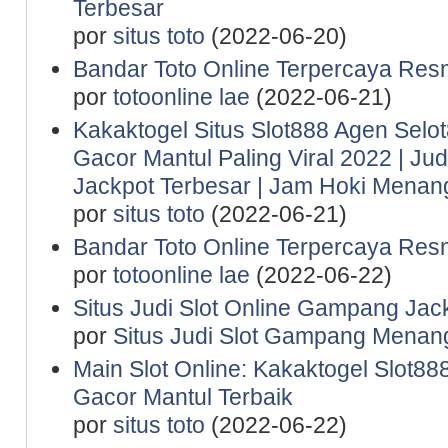
Terbesar
por
situs toto
(2022-06-20)
Bandar Toto Online Terpercaya Resm
por
totoonline lae
(2022-06-21)
Kakaktogel Situs Slot888 Agen Selot
Gacor Mantul Paling Viral 2022 | Ju
Jackpot Terbesar | Jam Hoki Menan
por
situs toto
(2022-06-21)
Bandar Toto Online Terpercaya Resm
por
totoonline lae
(2022-06-22)
Situs Judi Slot Online Gampang Jac
por
Situs Judi Slot Gampang Menan
Main Slot Online: Kakaktogel Slot888
Gacor Mantul Terbaik
por
situs toto
(2022-06-22)