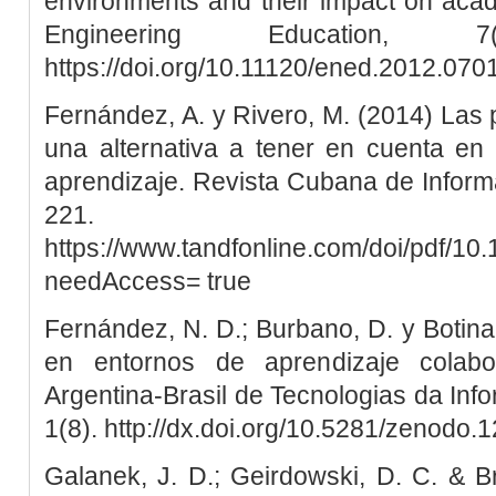
environments and their impact on aca
Engineering Education, 
https://doi.org/10.11120/ened.2012.07
Fernández, A. y Rivero, M. (2014) Las 
una alternativa a tener en cuenta en
aprendizaje. Revista Cubana de Informá
221.
https://www.tandfonline.com/doi/pdf/1
needAccess= true
Fernández, N. D.; Burbano, D. y Botina,
en entornos de aprendizaje colabor
Argentina-Brasil de Tecnologias da In
1(8). http://dx.doi.org/10.5281/zenodo
Galanek, J. D.; Geirdowski, D. C. & 