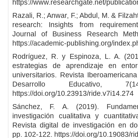
https://www.researchgate.net/publica
Razali, R.; Anwar, F.; Abdul, M. & Filza
research: Insights from requirement
Journal of Business Research Meth
https://academic-publishing.org/index.p
Rodríguez, R. y Espinoza, L. A. (201
estrategias de aprendizaje en ento
universitarios. Revista Iberoamericana
Desarrollo Educativo, 7
https://doi.org/10.23913/ride.v7i14.274
Sánchez, F. A. (2019). Fundame
investigación cualitativa y cuantitat
Revista digital de investigación en doc
pp. 102-122. https://doi.org/10.19083/r