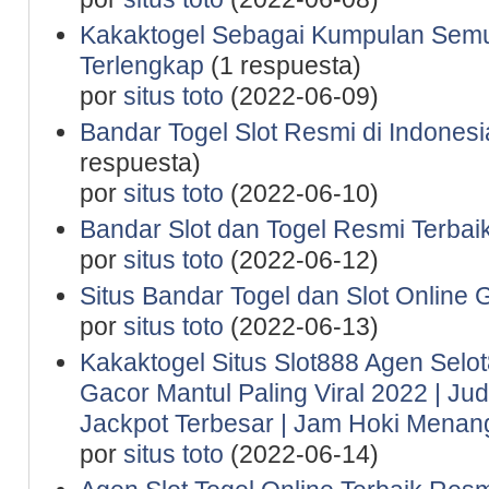
Kakaktogel Sebagai Kumpulan Semu
Terlengkap
(1 respuesta)
por
situs toto
(2022-06-09)
Bandar Togel Slot Resmi di Indones
respuesta)
por
situs toto
(2022-06-10)
Bandar Slot dan Togel Resmi Terbaik
por
situs toto
(2022-06-12)
Situs Bandar Togel dan Slot Online 
por
situs toto
(2022-06-13)
Kakaktogel Situs Slot888 Agen Selot
Gacor Mantul Paling Viral 2022 | Ju
Jackpot Terbesar | Jam Hoki Menan
por
situs toto
(2022-06-14)