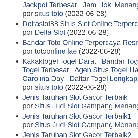
Jackpot Terbesar | Jam Hoki Menan
por
situs toto
(2022-06-28)
Deltaslot88 Situs Slot Online Terper
por
Delta Slot
(2022-06-28)
Bandar Toto Online Terpercaya Resm
por
totoonline lae
(2022-06-28)
Kakaktogel Togel Darat | Bandar Tog
Togel Terbesar | Agen Situs Togel Ha
Carolina Day | Daftar Togel Lengkap 
por
situs toto
(2022-06-28)
Jenis Taruhan Slot Gacor Terbaik
por
Situs Judi Slot Gampang Menan
Jenis Taruhan Slot Gacor Terbaik1
por
Situs Judi Slot Gampang Menan
Jenis Taruhan Slot Gacor Terbaik2