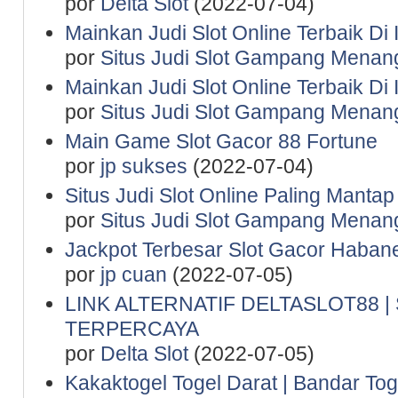
por
Delta Slot
(2022-07-04)
Mainkan Judi Slot Online Terbaik Di
por
Situs Judi Slot Gampang Menan
Mainkan Judi Slot Online Terbaik Di
por
Situs Judi Slot Gampang Menan
Main Game Slot Gacor 88 Fortune
por
jp sukses
(2022-07-04)
Situs Judi Slot Online Paling Manta
por
Situs Judi Slot Gampang Menan
Jackpot Terbesar Slot Gacor Haban
por
jp cuan
(2022-07-05)
LINK ALTERNATIF DELTASLOT88 
TERPERCAYA
por
Delta Slot
(2022-07-05)
Kakaktogel Togel Darat | Bandar Tog