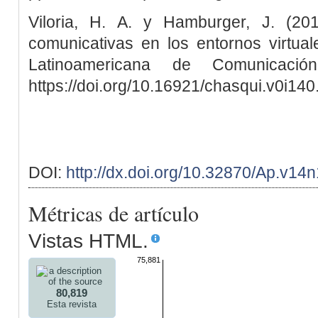
Viloria, H. A. y Hamburger, J. (20
comunicativas en los entornos virtual
Latinoamericana de Comunicació
https://doi.org/10.16921/chasqui.v0i14
DOI:
http://dx.doi.org/10.32870/Ap.v14
Métricas de artículo
Vistas HTML.
75,881
80,819
Esta revista