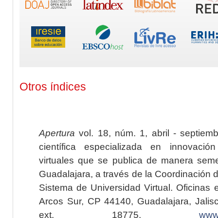
Otros índices
Apertura
vol. 18, núm. 1, abril - septiem
científica especializada en innovaci
virtuales que se publica de manera seme
Guadalajara, a través de la Coordinación 
Sistema de Universidad Virtual. Oficinas 
Arcos Sur, CP 44140, Guadalajara, Jalisc
ext. 18775,
www.