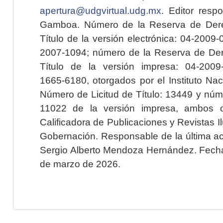
apertura@udgvirtual.udg.mx
. Editor resp
Gamboa. Número de la Reserva de Dere
Título de la versión electrónica: 04-200
2007-1094; número de la Reserva de Der
Título de la versión impresa: 04-200
1665-6180, otorgados por el Instituto Nac
Número de Licitud de Título: 13449 y núme
11022 de la versión impresa, ambos o
Calificadora de Publicaciones y Revistas I
Gobernación. Responsable de la última ac
Sergio Alberto Mendoza Hernández. Fecha 
de marzo de 2026.