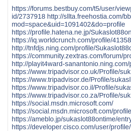
https://forums.bestbuy.com/t5/user/view
id/2737918
http://sllta.freehostia.com
mod=space&uid=1091402&do=profile
https://profile.hatena.ne.jp/Sukaslot88on
https://iq.worldcrunch.com/profile/4135
http://tnfdjs.ning.com/profile/Sukaslot8
https://community.zextras.com/forum/pro
http://playit4ward-sanantonio.ning.com/
https://www.tripadvisor.co.uk/Profile/s
https://www.tripadvisor.de/Profile/suka
https://www.tripadvisor.co.il/Profile/suk
https://www.tripadvisor.co.za/Profile/s
https://social.msdn.microsoft.com/
https://social.msdn.microsoft.com/profi
https://ameblo.jp/sukaslot88ontime/en
https://developer.cisco.com/user/profi