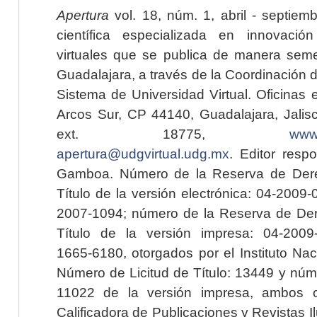
Apertura
vol. 18, núm. 1, abril - septiem
científica especializada en innovaci
virtuales que se publica de manera seme
Guadalajara, a través de la Coordinación 
Sistema de Universidad Virtual. Oficinas 
Arcos Sur, CP 44140, Guadalajara, Jalisc
ext. 18775,
www.
apertura@udgvirtual.udg.mx
. Editor resp
Gamboa. Número de la Reserva de Dere
Título de la versión electrónica: 04-200
2007-1094; número de la Reserva de Der
Título de la versión impresa: 04-200
1665-6180, otorgados por el Instituto Nac
Número de Licitud de Título: 13449 y núme
11022 de la versión impresa, ambos o
Calificadora de Publicaciones y Revistas I