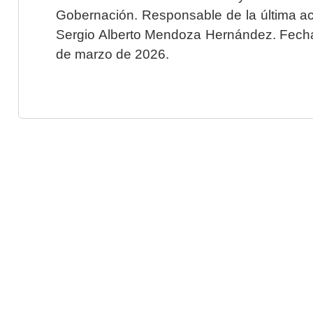
Gobernación. Responsable de la última ac
Sergio Alberto Mendoza Hernández. Fecha 
de marzo de 2026.