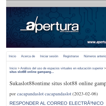
Inicio
Acerca de
Iniciar sesión
Registrarse
Números anteri
Inicio
>
Análisis del uso de espacios virtuales en educación superior
situs slot88 online gampang...
Sukaslot88ontime situs slot88 online ga
por
cacapandaslot cacapandaslot
(2023-02-06)
RESPONDER AL CORREO ELECTRÃ³NICO