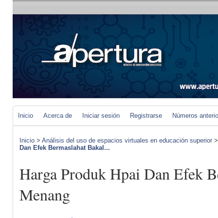
Inicio
Acerca de
Iniciar sesión
Registrarse
Números anteri
Inicio
>
Análisis del uso de espacios virtuales en educación superior
Dan Efek Bermaslahat Bakal...
Harga Produk Hpai Dan Efek B
Menang