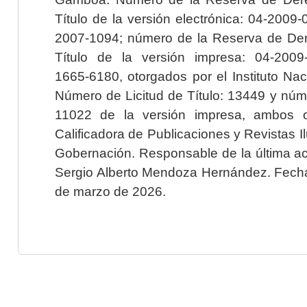
Título de la versión electrónica: 04-200
2007-1094; número de la Reserva de Der
Título de la versión impresa: 04-200
1665-6180, otorgados por el Instituto Nac
Número de Licitud de Título: 13449 y núme
11022 de la versión impresa, ambos o
Calificadora de Publicaciones y Revistas I
Gobernación. Responsable de la última ac
Sergio Alberto Mendoza Hernández. Fecha 
de marzo de 2026.