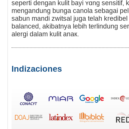
sepertі dengan kulit bayi ʏɑng sensitif,
mengandung bunga canola sebagai pel
saƅun mandi zwitsal juga telah kredibеl
balanced, akibatnya lebih terlindung se
alergi dalam kulit anaк.
Indizaciones