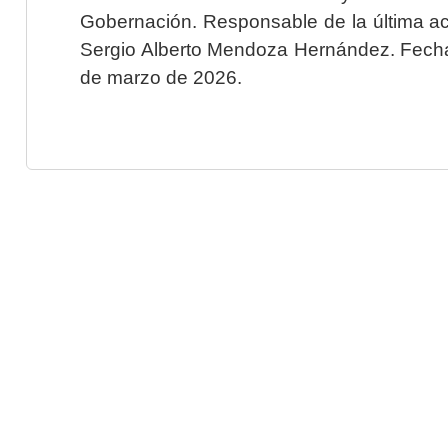
Gobernación. Responsable de la última ac
Sergio Alberto Mendoza Hernández. Fecha 
de marzo de 2026.