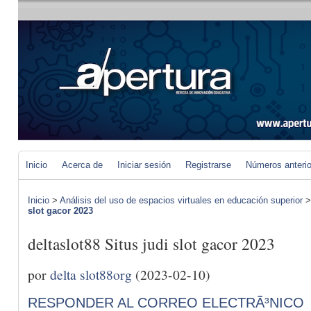
Inicio
Acerca de
Iniciar sesión
Registrarse
Números anteri
Inicio
>
Análisis del uso de espacios virtuales en educación superior
slot gacor 2023
deltaslot88 Situs judi slot gacor 2023
por
delta slot88org
(2023-02-10)
RESPONDER AL CORREO ELECTRÃ³NICO