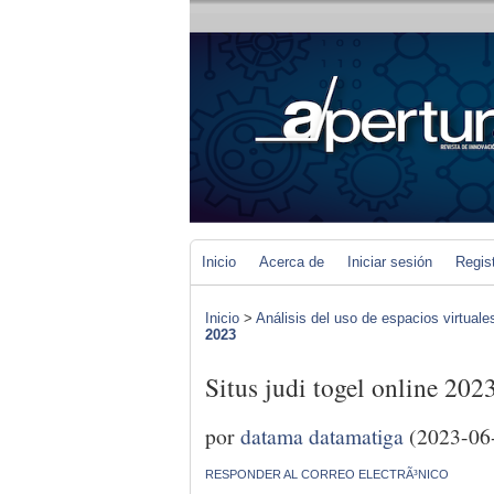
Inicio
Acerca de
Iniciar sesión
Regis
Inicio
>
Análisis del uso de espacios virtuale
2023
Situs judi togel online 202
por
datama datamatiga
(2023-06
RESPONDER AL CORREO ELECTRÃ³NICO