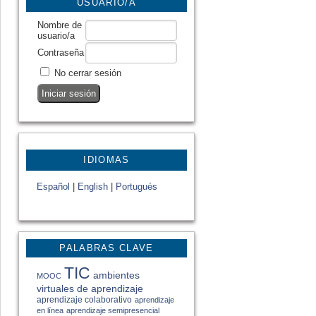
USUARIO/A
Nombre de
usuario/a
Contraseña
No cerrar sesión
IDIOMAS
Español
|
English
|
Portugués
PALABRAS CLAVE
TIC
ambientes
MOOC
virtuales de aprendizaje
aprendizaje colaborativo
aprendizaje
en línea
aprendizaje semipresencial