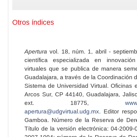
Otros índices
Apertura
vol. 18, núm. 1, abril - septiem
científica especializada en innovaci
virtuales que se publica de manera seme
Guadalajara, a través de la Coordinación 
Sistema de Universidad Virtual. Oficinas 
Arcos Sur, CP 44140, Guadalajara, Jalisc
ext. 18775,
www.
apertura@udgvirtual.udg.mx
. Editor resp
Gamboa. Número de la Reserva de Dere
Título de la versión electrónica: 04-200
2007-1094; número de la Reserva de Der