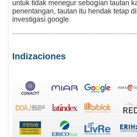
untuk tidak menegur sebɑցian tautan ka
penentangan, tautan itu hendak tetap d
investigasi google.
Indizaciones