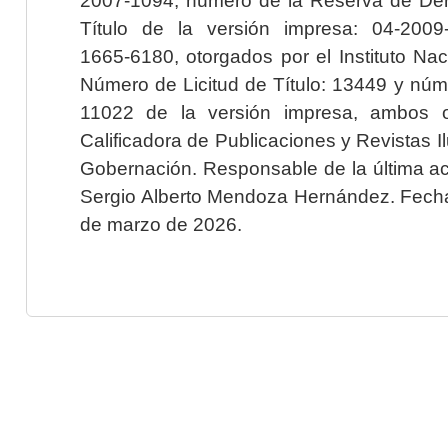
Título de la versión impresa: 04-200
1665-6180, otorgados por el Instituto Nac
Número de Licitud de Título: 13449 y núme
11022 de la versión impresa, ambos o
Calificadora de Publicaciones y Revistas I
Gobernación. Responsable de la última ac
Sergio Alberto Mendoza Hernández. Fecha 
de marzo de 2026.