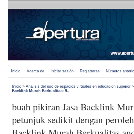
Inicio
Acerca de
Iniciar sesión
Registrarse
Números anteri
Inicio
>
Análisis del uso de espacios virtuales en educación superior
Backlink Murah Berkualitas: 9...
buah pikiran Jasa Backlink Mur
petunjuk sedikit dengan peroleh
Backlink Murah Berkualitas an