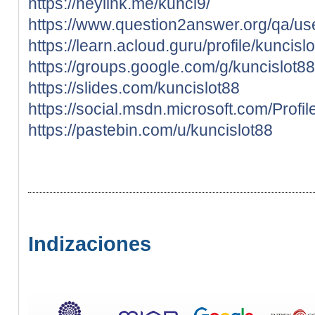
https://heylink.me/kunci9/
https://www.question2answer.org/qa/use
https://learn.acloud.guru/profile/kuncisl
https://groups.google.com/g/kuncislot8
https://slides.com/kuncislot88
https://social.msdn.microsoft.com/Profil
https://pastebin.com/u/kuncislot88
Indizaciones