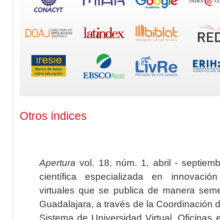
Otros índices
Apertura
vol. 18, núm. 1, abril - septiem
científica especializada en innovaci
virtuales que se publica de manera seme
Guadalajara, a través de la Coordinación 
Sistema de Universidad Virtual. Oficinas 