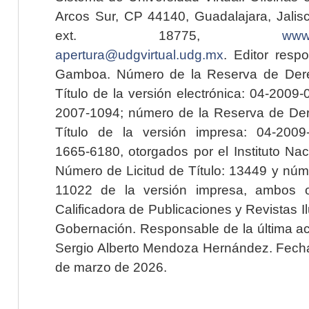
Arcos Sur, CP 44140, Guadalajara, Jalisc
ext. 18775,
www.
apertura@udgvirtual.udg.mx
. Editor resp
Gamboa. Número de la Reserva de Dere
Título de la versión electrónica: 04-200
2007-1094; número de la Reserva de Der
Título de la versión impresa: 04-200
1665-6180, otorgados por el Instituto Nac
Número de Licitud de Título: 13449 y núme
11022 de la versión impresa, ambos o
Calificadora de Publicaciones y Revistas I
Gobernación. Responsable de la última ac
Sergio Alberto Mendoza Hernández. Fecha 
de marzo de 2026.