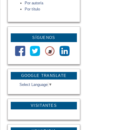
Por autor/a
Por título
SÍGUENOS
GOOGLE TRANSLATE
Select Language
▼
VISITANTES