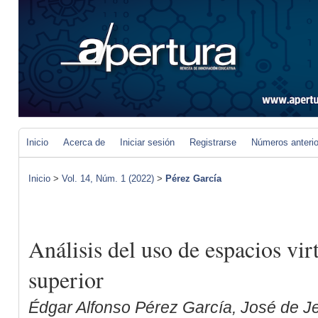
Inicio
Acerca de
Iniciar sesión
Registrarse
Números anteri
Inicio
>
Vol. 14, Núm. 1 (2022)
>
Pérez García
Análisis del uso de espacios vir
superior
Édgar Alfonso Pérez García, José de 