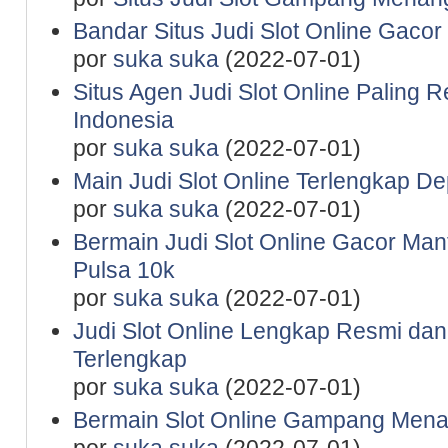
Bandar Situs Judi Slot Online Gaco
por
suka suka
(2022-07-01)
Situs Agen Judi Slot Online Paling 
Indonesia
por
suka suka
(2022-07-01)
Main Judi Slot Online Terlengkap De
por
suka suka
(2022-07-01)
Bermain Judi Slot Online Gacor Man
Pulsa 10k
por
suka suka
(2022-07-01)
Judi Slot Online Lengkap Resmi da
Terlengkap
por
suka suka
(2022-07-01)
Bermain Slot Online Gampang Mena