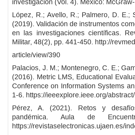
investigación (Vol. 4). México: McGraw-H
López, R.; Avello, R.; Palmero, D. E.;
(2019). Validación de instrumentos como
en las investigaciones científicas. 
Militar, 48(2), pp. 441-450. http://revmed
article/view/390
Palacios, J. M.; Montenegro, C. E.; Gamb
(2016). Metric LMS, Educational Evaluat
Conference on Information Systems and
1-6. https://ieeexplore.ieee.org/abstra
Pérez, A. (2021). Retos y desafí
pandémica. Aula de Encuent
https://revistaselectronicas.ujaen.es/i