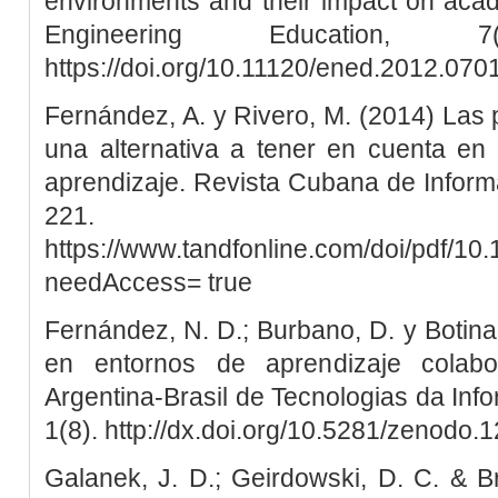
environments and their impact on aca
Engineering Education, 
https://doi.org/10.11120/ened.2012.07
Fernández, A. y Rivero, M. (2014) Las 
una alternativa a tener en cuenta en
aprendizaje. Revista Cubana de Informá
221.
https://www.tandfonline.com/doi/pdf/1
needAccess= true
Fernández, N. D.; Burbano, D. y Botina,
en entornos de aprendizaje colabor
Argentina-Brasil de Tecnologias da In
1(8). http://dx.doi.org/10.5281/zenodo
Galanek, J. D.; Geirdowski, D. C. & 