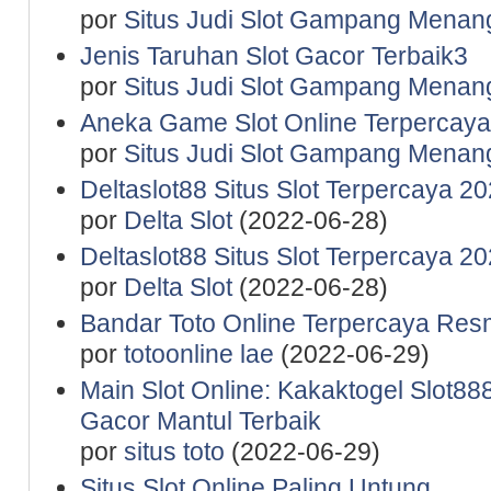
por
Situs Judi Slot Gampang Menan
Jenis Taruhan Slot Gacor Terbaik3
por
Situs Judi Slot Gampang Menan
Aneka Game Slot Online Terpercaya
por
Situs Judi Slot Gampang Menan
Deltaslot88 Situs Slot Terpercaya 2
por
Delta Slot
(2022-06-28)
Deltaslot88 Situs Slot Terpercaya 2
por
Delta Slot
(2022-06-28)
Bandar Toto Online Terpercaya Resm
por
totoonline lae
(2022-06-29)
Main Slot Online: Kakaktogel Slot888
Gacor Mantul Terbaik
por
situs toto
(2022-06-29)
Situs Slot Online Paling Untung