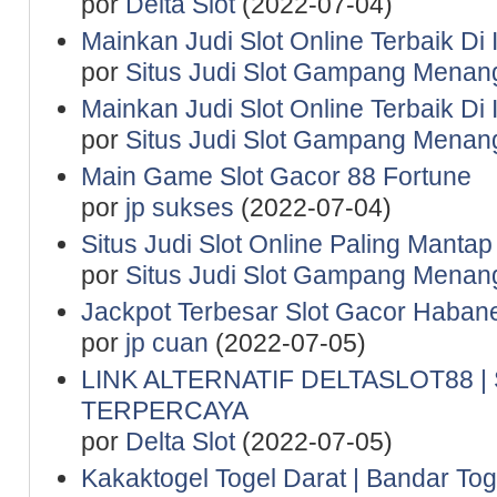
por
Delta Slot
(2022-07-04)
Mainkan Judi Slot Online Terbaik Di
por
Situs Judi Slot Gampang Menan
Mainkan Judi Slot Online Terbaik Di
por
Situs Judi Slot Gampang Menan
Main Game Slot Gacor 88 Fortune
por
jp sukses
(2022-07-04)
Situs Judi Slot Online Paling Manta
por
Situs Judi Slot Gampang Menan
Jackpot Terbesar Slot Gacor Haban
por
jp cuan
(2022-07-05)
LINK ALTERNATIF DELTASLOT88 
TERPERCAYA
por
Delta Slot
(2022-07-05)
Kakaktogel Togel Darat | Bandar Tog