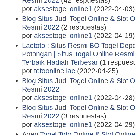
Resmi 2022
(42 respuestas)
por
aksestogel online1
(2022-04-03)
Blog Situs Judi Togel Online & Slot 
Resmi 2022
(2 respuestas)
por
aksestogel online1
(2022-04-19)
Laetoto : Situs Resmi BO Togel De
Potongan | Situs Togel Online Resmi 
Terbaik Hadiah Terbesar
(1 respuest
por
totoonline lae
(2022-04-25)
Blog Situs Judi Togel Online & Slot 
Resmi 2022
por
aksestogel online1
(2022-04-28)
Blog Situs Judi Togel Online & Slot 
Resmi 2022
(3 respuestas)
por
aksestogel online1
(2022-04-29)
Agen Togel Toto Online & Slot Onlin