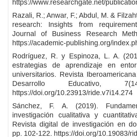
https://www.researchgate.net/publica
Razali, R.; Anwar, F.; Abdul, M. & Filza
research: Insights from requirement
Journal of Business Research Meth
https://academic-publishing.org/index.p
Rodríguez, R. y Espinoza, L. A. (201
estrategias de aprendizaje en ento
universitarios. Revista Iberoamericana
Desarrollo Educativo, 7
https://doi.org/10.23913/ride.v7i14.274
Sánchez, F. A. (2019). Fundame
investigación cualitativa y cuantitat
Revista digital de investigación en doc
pp. 102-122. https://doi.org/10.19083/r