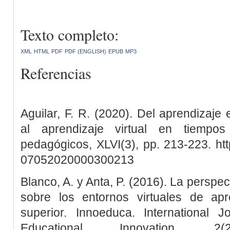
Texto completo:
XML
HTML
PDF
PDF (ENGLISH)
EPUB
MP3
Referencias
Aguilar, F. R. (2020). Del aprendizaje
al aprendizaje virtual en tiempo
pedagógicos, XLVI(3), pp. 213-223. htt
07052020000300213
Blanco, A. y Anta, P. (2016). La perspec
sobre los entornos virtuales de ap
superior. Innoeduca. International 
Educational Innovation, 