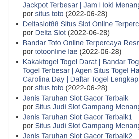
Jackpot Terbesar | Jam Hoki Menan
por
situs toto
(2022-06-28)
Deltaslot88 Situs Slot Online Terper
por
Delta Slot
(2022-06-28)
Bandar Toto Online Terpercaya Resm
por
totoonline lae
(2022-06-28)
Kakaktogel Togel Darat | Bandar Tog
Togel Terbesar | Agen Situs Togel Ha
Carolina Day | Daftar Togel Lengkap 
por
situs toto
(2022-06-28)
Jenis Taruhan Slot Gacor Terbaik
por
Situs Judi Slot Gampang Menan
Jenis Taruhan Slot Gacor Terbaik1
por
Situs Judi Slot Gampang Menan
Jenis Taruhan Slot Gacor Terbaik2