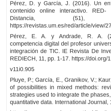
Pérez, D. y García, J. (2016). Un en
contenido online interactivo. RED
Distancia, (51)
https://revistas.um.es/red/article/view
Pérez, E. A. y Andrade, R. A. (2
competencia digital del profesor univer
integración de TIC. IE Revista De Inv
REDIECH, 11, pp. 1-17. https://doi.org/
v11i0.905
Pluye, P.; García, E., Granikov, V.; Kaur
of possibilities in mixed methods: re
strategies used to integrate the phases,
quantitative data. International Journal, 