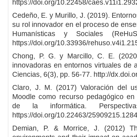
https://doi.org/10.22458/caes.v11i1.293
Cedeño, E. y Murillo, J. (2019). Entorno
su rol innovador en el proceso de ens
Humanísticas y Sociales (ReHuS
https://doi.org/10.33936/rehuso.v4i1.21
Chong, P. G. y Marcillo, C. E. (2020
innovadoras en entornos virtuales de 
Ciencias, 6(3), pp. 56-77. http://dx.doi
Claro, J. M. (2017) Valoración del us
Moodle como recurso pedagógico en l
de la informática. Perspecti
https://doi.org/10.22463/25909215.128
Demian, P. & Morrice, J. (2012) Th