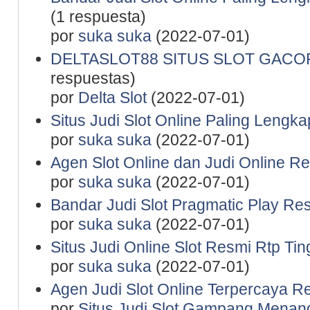
(1 respuesta)
por
suka suka
(2022-07-01)
DELTASLOT88 SITUS SLOT GACO
respuestas)
por
Delta Slot
(2022-07-01)
Situs Judi Slot Online Paling Lengka
por
suka suka
(2022-07-01)
Agen Slot Online dan Judi Online R
por
suka suka
(2022-07-01)
Bandar Judi Slot Pragmatic Play Re
por
suka suka
(2022-07-01)
Situs Judi Online Slot Resmi Rtp Tin
por
suka suka
(2022-07-01)
Agen Judi Slot Online Terpercaya R
por
Situs Judi Slot Gampang Menan