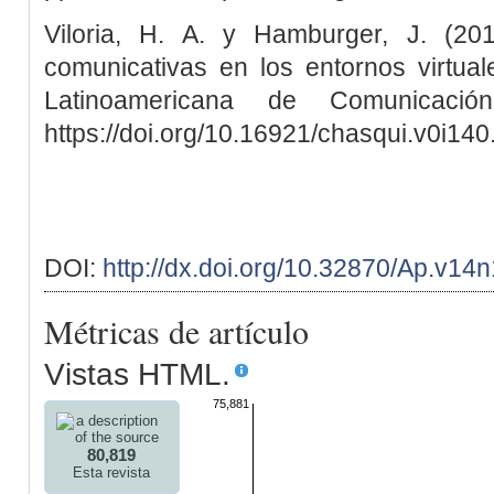
Viloria, H. A. y Hamburger, J. (20
comunicativas en los entornos virtual
Latinoamericana de Comunicació
https://doi.org/10.16921/chasqui.v0i14
DOI:
http://dx.doi.org/10.32870/Ap.v14
Métricas de artículo
Vistas HTML.
75,881
80,819
Esta revista