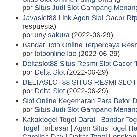
por
Situs Judi Slot Gampang Menan
Javaslot88 Link Agen Slot Gacor Rtp 
respuesta)
por
uny sakura
(2022-06-29)
Bandar Toto Online Terpercaya Resm
por
totoonline lae
(2022-06-29)
Deltaslot88 Situs Resmi Slot Gacor 
por
Delta Slot
(2022-06-29)
DELTASLOT88 SITUS RESMI SLO
por
Delta Slot
(2022-06-29)
Slot Online Kegemaran Para Betor D
por
Situs Judi Slot Gampang Menan
Kakaktogel Togel Darat | Bandar Tog
Togel Terbesar | Agen Situs Togel Ha
Carolina Day | Daftar Togel Lengkap 