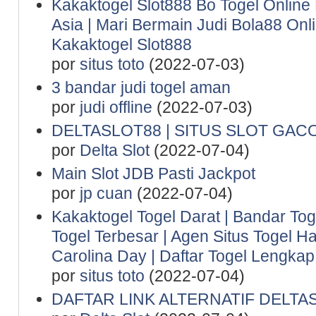
Kakaktogel Slot888 Bo Togel Online
Asia | Mari Bermain Judi Bola88 Onl
Kakaktogel Slot888
por
situs toto
(2022-07-03)
3 bandar judi togel aman
por
judi offline
(2022-07-03)
DELTASLOT88 | SITUS SLOT GAC
por
Delta Slot
(2022-07-04)
Main Slot JDB Pasti Jackpot
por
jp cuan
(2022-07-04)
Kakaktogel Togel Darat | Bandar Tog
Togel Terbesar | Agen Situs Togel Ha
Carolina Day | Daftar Togel Lengkap 
por
situs toto
(2022-07-04)
DAFTAR LINK ALTERNATIF DELTA