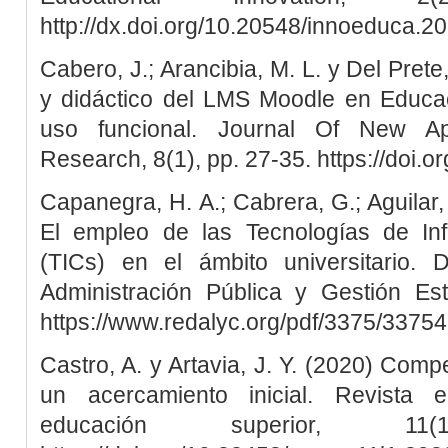
http://dx.doi.org/10.20548/innoeduca.2
Cabero, J.; Arancibia, M. L. y Del Prete
y didáctico del LMS Moodle en Educac
uso funcional. Journal Of New Ap
Research, 8(1), pp. 27-35. https://doi.
Capanegra, H. A.; Cabrera, G.; Aguilar,
El empleo de las Tecnologías de In
(TICs) en el ámbito universitario.
Administración Pública y Gestión Est
https://www.redalyc.org/pdf/3375/3375
Castro, A. y Artavia, J. Y. (2020) Comp
un acercamiento inicial. Revista e
educación superior, 1