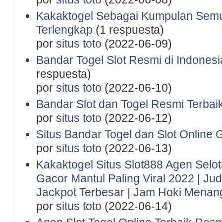
Kakaktogel Sebagai Kumpulan Semu
Terlengkap
(1 respuesta)
por
situs toto
(2022-06-09)
Bandar Togel Slot Resmi di Indones
respuesta)
por
situs toto
(2022-06-10)
Bandar Slot dan Togel Resmi Terbaik
por
situs toto
(2022-06-12)
Situs Bandar Togel dan Slot Online 
por
situs toto
(2022-06-13)
Kakaktogel Situs Slot888 Agen Selot
Gacor Mantul Paling Viral 2022 | Ju
Jackpot Terbesar | Jam Hoki Menan
por
situs toto
(2022-06-14)