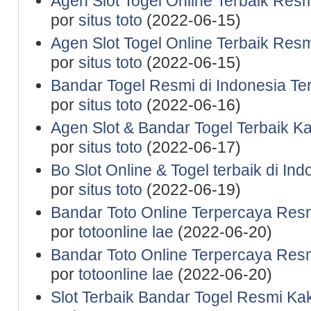
Agen Slot Togel Online Terbaik Res
por
situs toto
(2022-06-15)
Agen Slot Togel Online Terbaik Res
por
situs toto
(2022-06-15)
Bandar Togel Resmi di Indonesia Te
por
situs toto
(2022-06-16)
Agen Slot & Bandar Togel Terbaik K
por
situs toto
(2022-06-17)
Bo Slot Online & Togel terbaik di In
por
situs toto
(2022-06-19)
Bandar Toto Online Terpercaya Resm
por
totoonline lae
(2022-06-20)
Bandar Toto Online Terpercaya Resm
por
totoonline lae
(2022-06-20)
Slot Terbaik Bandar Togel Resmi Ka