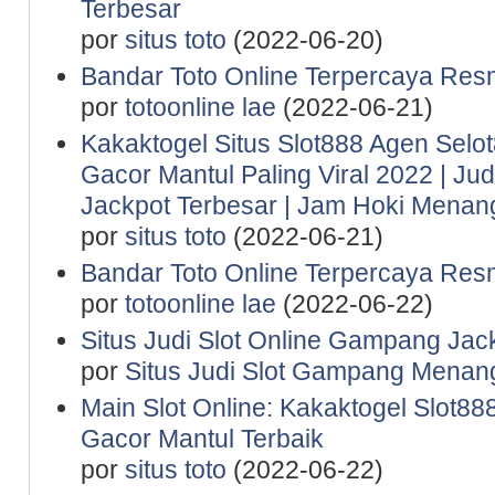
Terbesar
por
situs toto
(2022-06-20)
Bandar Toto Online Terpercaya Resm
por
totoonline lae
(2022-06-21)
Kakaktogel Situs Slot888 Agen Selot
Gacor Mantul Paling Viral 2022 | Ju
Jackpot Terbesar | Jam Hoki Menan
por
situs toto
(2022-06-21)
Bandar Toto Online Terpercaya Resm
por
totoonline lae
(2022-06-22)
Situs Judi Slot Online Gampang Jac
por
Situs Judi Slot Gampang Menan
Main Slot Online: Kakaktogel Slot888
Gacor Mantul Terbaik
por
situs toto
(2022-06-22)