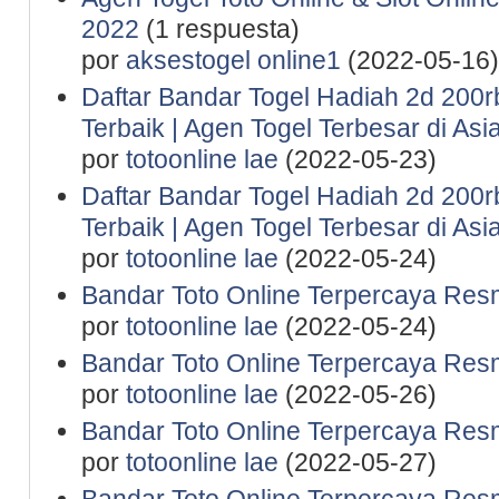
2022
(1 respuesta)
por
aksestogel online1
(2022-05-16)
Daftar Bandar Togel Hadiah 2d 200rb 
Terbaik | Agen Togel Terbesar di Asi
por
totoonline lae
(2022-05-23)
Daftar Bandar Togel Hadiah 2d 200rb 
Terbaik | Agen Togel Terbesar di Asi
por
totoonline lae
(2022-05-24)
Bandar Toto Online Terpercaya Resm
por
totoonline lae
(2022-05-24)
Bandar Toto Online Terpercaya Resm
por
totoonline lae
(2022-05-26)
Bandar Toto Online Terpercaya Resm
por
totoonline lae
(2022-05-27)