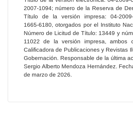
2007-1094; número de la Reserva de Der
Título de la versión impresa: 04-200
1665-6180, otorgados por el Instituto Nac
Número de Licitud de Título: 13449 y núme
11022 de la versión impresa, ambos o
Calificadora de Publicaciones y Revistas I
Gobernación. Responsable de la última ac
Sergio Alberto Mendoza Hernández. Fecha 
de marzo de 2026.