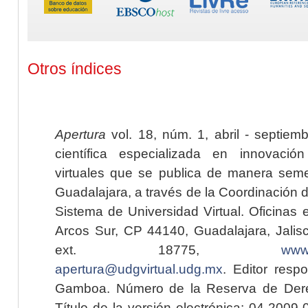
Otros índices
Apertura
vol. 18, núm. 1, abril - septiem
científica especializada en innovaci
virtuales que se publica de manera seme
Guadalajara, a través de la Coordinación 
Sistema de Universidad Virtual. Oficinas 
Arcos Sur, CP 44140, Guadalajara, Jalisc
ext. 18775,
www.
apertura@udgvirtual.udg.mx
. Editor resp
Gamboa. Número de la Reserva de Dere
Título de la versión electrónica: 04-200