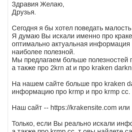
Здравия Желаю,
Друзья.
Сегодня я бы хотел поведать малость 
Я думаю Вы искали именно про кракен
оптимально актуальная информация п
наиболее полезной.
Мы предлагаем больше полезностей 
а также про 2krn at и про kraken darkn
На нашем сайте больше про kraken da
информацию про krmp и про krmp cc.
Наш сайт -- https://krakensite.com ил
Только, если Вы реально искали инфо
а также про krmp cc, т овы найдете 