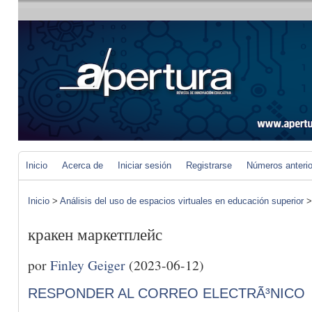
Inicio
Acerca de
Iniciar sesión
Registrarse
Números anteri
Inicio
>
Análisis del uso de espacios virtuales en educación superior
кракен маркетплейс
por
Finley Geiger
(2023-06-12)
RESPONDER AL CORREO ELECTRÃ³NICO