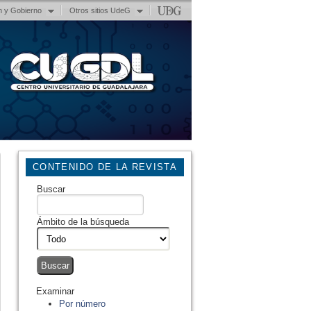
n y Gobierno
Otros sitios UdeG
CONTENIDO DE LA REVISTA
Buscar
Ámbito de la búsqueda
Examinar
Por número