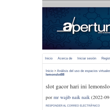
Inicio
Acerca de
Iniciar sesión
Regis
Inicio
>
Análisis del uso de espacios virtuale
lemonslot88
slot gacor hari ini lemonsl
por
mr wajib naik naik
(2022-09
RESPONDER AL CORREO ELECTRÃ³NICO